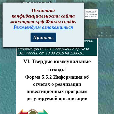
жкхпортал.рф
Политика
конфиденциальности сайта
жкхпортал.рф Файлы cookie.
Рекомендуем ознакомиться
Принять
Текущие документы
>
Приказ ФАС России
от 13.09.2018 № 1288/18. Раскрытие
информации РСО
>
Содержание приказа
ФАС России от 13.09.2018 № 1288/18.
VI. Твердые коммунальные
отходы
Форма 5.5.2 Информация об
отчетах о реализации
инвестиционных программ
регулируемой организации