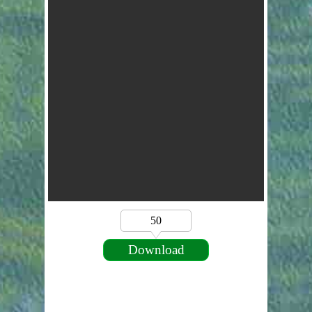
50
Download