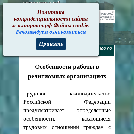
жкхпортал.рф
Политика
конфиденциальности сайта
жкхпортал.рф Файлы cookie.
Рекомендуем ознакомиться
Принять
Текущие документы
>
253. Руководство по
соблюдению требований ТЗ РФ
Особенности работы в
религиозных организациях
Трудовое законодательство
Российской Федерации
предусматривает определенные
особенности, касающиеся
трудовых отношений граждан с