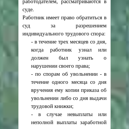
работодателем, рассматриваются в
суде.
Работник имеет право обратиться в
суд за разрешением
индивидуального трудового спора:
- в течение трех месяцев со дня,
когда работник узнал или
должен был узнать о
нарушении своего права;
- по спорам об увольнении - в
течение одного месяца со дня
вручения ему копии приказа об
увольнении либо со дня выдачи
трудовой книжки;
- в случае невыплаты или
неполной выплаты заработной