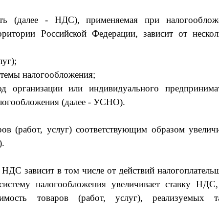
ть (далее - НДС), применяемая при налогооблож
ерритории Российской Федерации, зависит от нескол
луг);
стемы налогообложения;
д организации или индивидуального предпринимат
огообложения (далее - УСНО).
ов (работ, услуг) соответствующим образом увеличи
).
 НДС зависит в том числе от действий налогоплатель
стему налогообложения увеличивает ставку НДС,
имость товаров (работ, услуг), реализуемых т