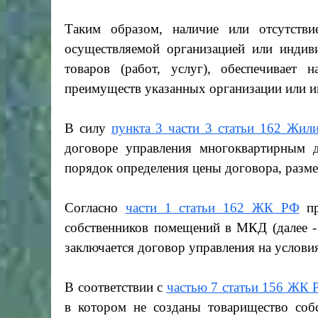
Таким образом, наличие или отсутстви
осуществляемой организацией или индив
товаров (работ, услуг), обеспечивает 
преимуществ указанных организации или и
В силу
пункта 3 части 3 статьи 162 Жил
договоре управления многоквартирным 
порядок определения цены договора, разме
Согласно
части 1 статьи 162 ЖК РФ
пр
собственников помещений в МКД (далее 
заключается договор управления на услови
В соответствии с
частью 7 статьи 156 ЖК 
в котором не созданы товарищество со