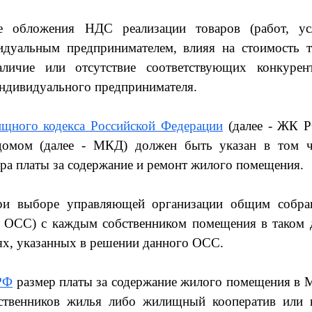
е обложения НДС реализации товаров (работ, усл
идуальным предпринимателем, влияя на стоимость т
наличие или отсутствие соответствующих конкурен
ндивидуального предпринимателя.
ищного кодекса Российской Федерации
(далее - ЖК Р
домом (далее - МКД) должен быть указан в том ч
ра платы за содержание и ремонт жилого помещения.
и выборе управляющей организации общим собра
- ОСС) с каждым собственником помещения в таком 
ях, указанных в решении данного ОСС.
РФ
размер платы за содержание жилого помещения в 
бственников жилья либо жилищный кооператив или 