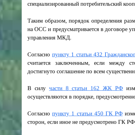
специализированный потребительский кооп
Таким образом, порядок определения разм
на ОСС и предусматривается в договоре у
управления МКД.
Согласно
пункту 1 статьи 432 Гражданско
считается заключенным, если между с
достигнуто соглашение по всем существен
В силу
части 8 статьи 162 ЖК РФ
изме
осуществляются в порядке, предусмотренн
Согласно
пункту 1 статьи 450 ГК РФ
изме
сторон, если иное не предусмотрено ГК РФ