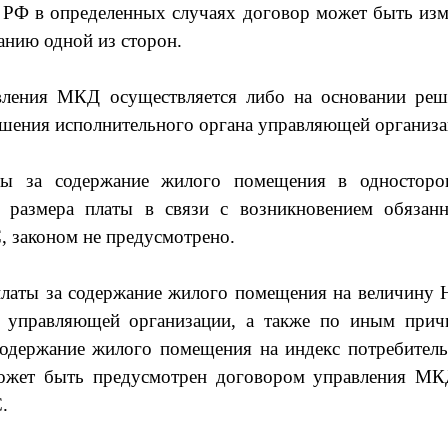
К РФ в определенных случаях договор может быть из
анию одной из сторон.
авления МКД осуществляется либо на основании реш
ешения исполнительного органа управляющей организа
ты за содержание жилого помещения в односторо
о размера платы в связи с возникновением обязанн
 законом не предусмотрено.
платы за содержание жилого помещения на величину
у управляющей организации, а также по иным прич
содержание жилого помещения на индекс потребител
может быть предусмотрен договором управления МК
.