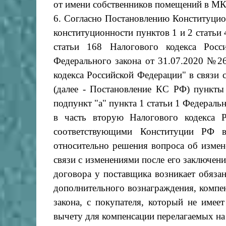
от имени собственников помещений в М
6. Согласно Постановлению Конституцио
конституционности пунктов 1 и 2 статьи
статьи 168 Налогового кодекса Росс
Федерального закона от 31.07.2020 №2
кодекса Российской Федерации" в связи
(далее - Постановление КС РФ) пункт
подпункт "а" пункта 1 статьи 1 Федерал
в часть вторую Налогового кодекса 
соответствующими Конституции РФ в
относительно решения вопроса об измен
связи с изменениями после его заключени
договора у поставщика возникает обяза
дополнительного вознаграждения, компе
закона, с покупателя, который не име
вычету для компенсации перелагаемых на 