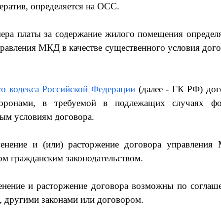
ератив, определяется на ОСС.
ера платы за содержание жилого помещения определ
правления МКД в качестве существенного условия дог
го кодекса Российской Федерации
(далее - ГК РФ) до
торонами, в требуемой в подлежащих случаях фо
ным условиям договора.
нение и (или) расторжение договора управления
ом гражданским законодательством.
нение и расторжение договора возможны по соглаш
, другими законами или договором.