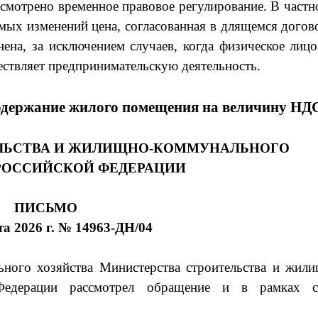
мотрено временное правовое регулирование. В частн
имых изменений цена, согласованная в длящемся догов
ена, за исключением случаев, когда физическое лиц
ствляет предпринимательскую деятельность.
содержание жилого помещения на величину НД
ЛЬСТВА И ЖИЛИЩНО-КОММУНАЛЬНОГО
РОССИЙСКОЙ ФЕДЕРАЦИИ
ПИСЬМО
та 2026 г. № 14963-ДН/04
ного хозяйства Министерства строительства и жили
 Федерации рассмотрел обращение и в рамках с