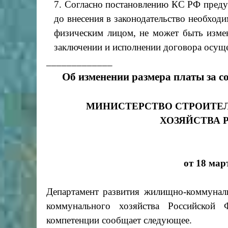
7. Согласно постановлению КС РФ предус
до внесения в законодательство необход
физическим лицом, не может быть измен
заключении и исполнении договора осуще
_____________
Об изменении размера платы за 
МИНИСТЕРСТВО СТРОИТЕ
ХОЗЯЙСТВА 
от 18 мар
Департамент развития жилищно-коммуналь
коммунального хозяйства Российской
компетенции сообщает следующее.