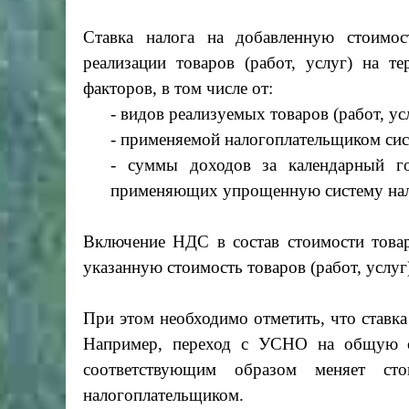
Ставка налога на добавленную стоимос
реализации товаров (работ, услуг) на т
факторов, в том числе от:
- видов реализуемых товаров (работ, ус
- применяемой налогоплательщиком си
- суммы доходов за календарный го
применяющих упрощенную систему нал
Включение НДС в состав стоимости товар
указанную стоимость товаров (работ, услуг
При этом необходимо отметить, что ставка
Например, переход с УСНО на общую си
соответствующим образом меняет сто
налогоплательщиком.