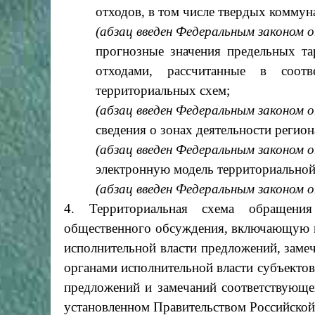
отходов, в том числе твердых коммун
(абзац введен Федеральным законом 
прогнозные значения предельных т
отходами, рассчитанные в соот
территориальных схем;
(абзац введен Федеральным законом 
сведения о зонах деятельности регион
(абзац введен Федеральным законом 
электронную модель территориальной
(абзац введен Федеральным законом 
4. Территориальная схема обращения
общественного обсуждения, включающую п
исполнительной власти предложений, заме
органами исполнительной власти субъектов
предложений и замечаний соответствующег
установленном Правительством Российской