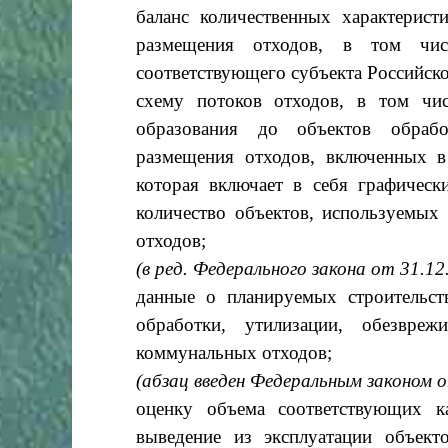
баланс количественных характеристи
размещения отходов, в том чис
соответствующего субъекта Российск
схему потоков отходов, в том чи
образования до объектов обрабо
размещения отходов, включенных в
которая включает в себя графическ
количество объектов, используемых 
отходов;
(в ред. Федерального закона от 31.1
данные о планируемых строительств
обработки, утилизации, обезвре
коммунальных отходов;
(абзац введен Федеральным законом 
оценку объема соответствующих ка
выведение из эксплуатации объект