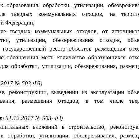
к образования, обработки, утилизации, обезврежив
ле твердых коммунальных отходов, на террит
ой Федерации;
сле твердых коммунальных отходов, от источнико
тки, утилизации, обезвреживания отходов, объе
 государственный реестр объектов размещения отхо
ие обозначения мест, количество образующихся отхо
для обработки, утилизации, обезвреживания, разме
2.2017 № 503-ФЗ)
е, реконструкции, выведении из эксплуатации объе
живания, размещения отходов, в том числе тве
от 31.12.2017 № 503-ФЗ)
питальных вложений в строительство, реконструк
ов обработки, утилизации, обезвреживания, размещ