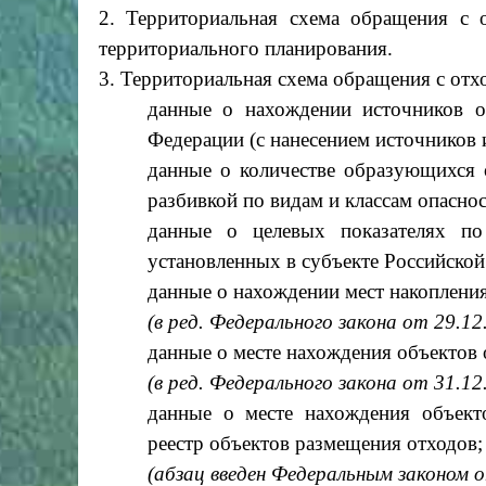
2. Территориальная схема обращения с о
территориального планирования.
3. Территориальная схема обращения с отх
данные о нахождении источников о
Федерации (с нанесением источников 
данные о количестве образующихся 
разбивкой по видам и классам опаснос
данные о целевых показателях по
установленных в субъекте Российской
данные о нахождении мест накопления
(в ред. Федерального закона от 29.1
данные о месте нахождения объектов 
(в ред. Федерального закона от 31.1
данные о месте нахождения объект
реестр объектов размещения отходов;
(абзац введен Федеральным законом 