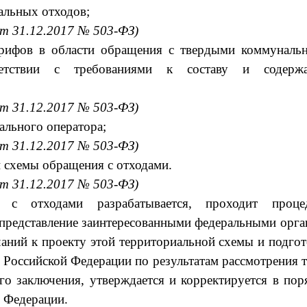
альных отходов;
от 31.12.2017 № 503-ФЗ)
арифов в области обращения с твердыми коммуналь
ветствии с требованиями к составу и содерж
от 31.12.2017 № 503-ФЗ)
ального оператора;
от 31.12.2017 № 503-ФЗ)
 схемы обращения с отходами.
от 31.12.2017 № 503-ФЗ)
 с отходами разрабатывается, проходит проце
редставление заинтересованными федеральными орга
чаний к проекту этой территориальной схемы и подго
 Российской Федерации по результатам рассмотрения 
о заключения, утверждается и корректируется в пор
 Федерации.