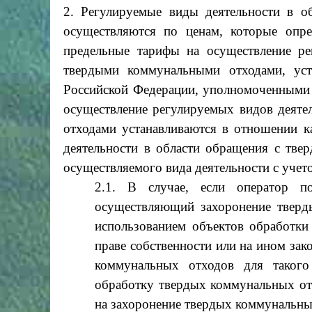
2. Регулируемые виды деятельности в 
осуществляются по ценам, которые опр
предельные тарифы на осуществление ре
твердыми коммунальными отходами, уст
Российской Федерации, уполномоченными 
осуществление регулируемых видов деяте
отходами устанавливаются в отношении 
деятельности в области обращения с тв
осуществляемого вида деятельности с учет
2.1. В случае, если оператор 
осуществляющий захоронение тверд
использованием объектов обработк
праве собственности или на ином за
коммунальных отходов для такого
обработку твердых коммунальных от
на захоронение твердых коммунальны