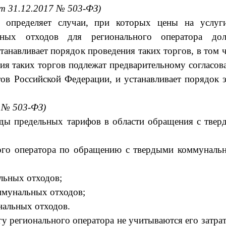
от 31.12.2017 № 503-ФЗ)
и определяет случаи, при которых цены на услуг
ьных отходов для регионального оператора до
танавливает порядок проведения таких торгов, в том 
ния таких торгов подлежат предварительному согласо
тов Российской Федерации, и устанавливает порядок 
7 № 503-ФЗ)
ды предельных тарифов в области обращения с твер
ного оператора по обращению с твердыми коммуналь
льных отходов;
ммунальных отходов;
нальных отходов.
у регионального оператора не учитываются его затра