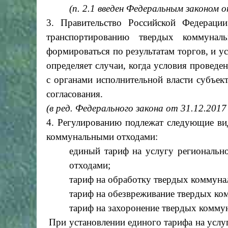
(п. 2.1 введен Федеральным законом 
3. Правительство Российской Федераци
транспортированию твердых коммунал
формироваться по результатам торгов, и ус
определяет случаи, когда условия проведе
с органами исполнительной власти субъек
согласования.
(в ред. Федерального закона от 31.12.201
4. Регулированию подлежат следующие ви
коммунальными отходами:
единый тариф на услугу региональ
отходами;
тариф на обработку твердых коммуна
тариф на обезвреживание твердых ко
тариф на захоронение твердых комму
При установлении единого тарифа на услуг