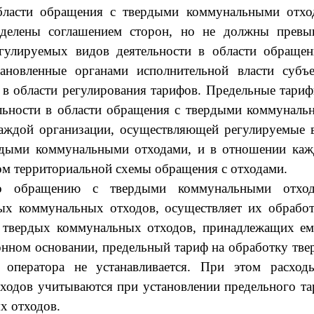
области обращения с твердыми коммунальными отхо
еделены соглашением сторон, но не должны превы
гулируемых видов деятельности в области обращен
ановленные органами исполнительной власти субъе
в области регулирования тарифов. Предельные тариф
льности в области обращения с твердыми коммуналь
каждой организации, осуществляющей регулируемые 
ердыми коммунальными отходами, и в отношении каж
ом территориальной схемы обращения с отходами.
по обращению с твердыми коммунальными отход
ых коммунальных отходов, осуществляет их обработ
и твердых коммунальных отходов, принадлежащих ем
конном основании, предельный тариф на обработку тв
 оператора не устанавливается. При этом расход
ходов учитываются при установлении предельного та
х отходов.