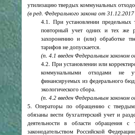
утилизацию твердых коммунальных отходо
(в ред. Федерального закона от 31.12.201
4.1. При установлении предельных
повторный учет одних и тех же р
захоронению и (или) обработке тв
тарифов не допускается.
(п. 4.1 введен Федеральным законом 
4.2. При установлении или корректи
коммунальными отходами не уч
финансируемых из федерального бюдж
экологического сбора.
(п. 4.2 введен Федеральным законом 
5. Операторы по обращению с твердым
обязаны вести бухгалтерский учет и раз
деятельности в области обращения с 
законодательством Российской Федерации