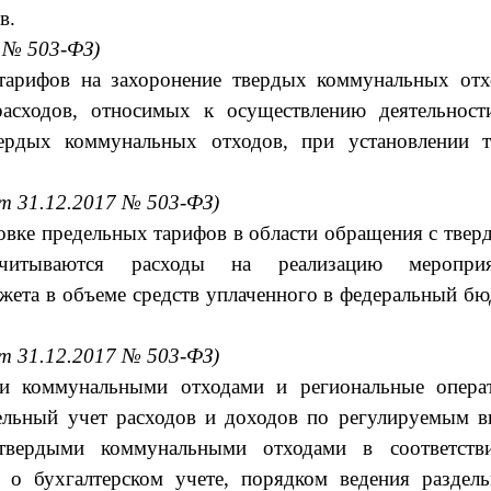
в.
7 № 503-ФЗ)
 тарифов на захоронение твердых коммунальных отх
асходов, относимых к осуществлению деятельност
ердых коммунальных отходов, при установлении т
от 31.12.2017 № 503-ФЗ)
ровке предельных тарифов в области обращения с тве
итываются расходы на реализацию мероприя
ета в объеме средств уплаченного в федеральный б
от 31.12.2017 № 503-ФЗ)
и коммунальными отходами и региональные опера
дельный учет расходов и доходов по регулируемым в
твердыми коммунальными отходами в соответств
 о бухгалтерском учете, порядком ведения раздель