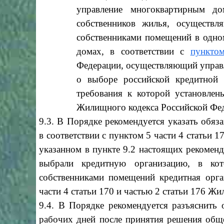
управление многоквартирным до
собственников жилья, осуществ
собственниками помещений в одно
домах, в соответствии с
пункто
Федерации, осуществляющий управ
о выборе российской кредитной 
требования к которой установлен
Жилищного кодекса Российской Фе
9.3. В Порядке рекомендуется указать обяз
в соответствии с пунктом 5 части 4 статьи 
указанном в пункте 9.2 настоящих рекомен
выбрали кредитную организацию, в кот
собственниками помещений кредитная орга
части 4 статьи 170 и частью 2 статьи 176 Ж
9.4. В Порядке рекомендуется разъяснить 
рабочих дней после принятия решения обще