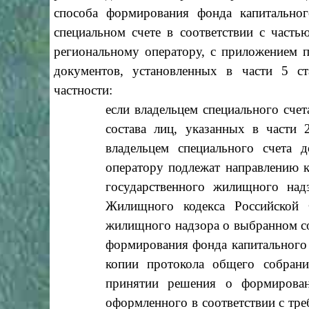
способа формирования фонда капитально
специальном счете в соответствии с част
региональному оператору, с приложением 
документов, установленных в части 5 с
частности:
если владельцем специального сч
состава лиц, указанных в части
владельцем специального счета 
оператору подлежат направлению к
государственного жилищного над
Жилищного кодекса Российской Ф
жилищного надзора о выбранном с
формирования фонда капитального 
копии протокола общего собран
принятии решения о формирован
оформленного в соответствии с тр