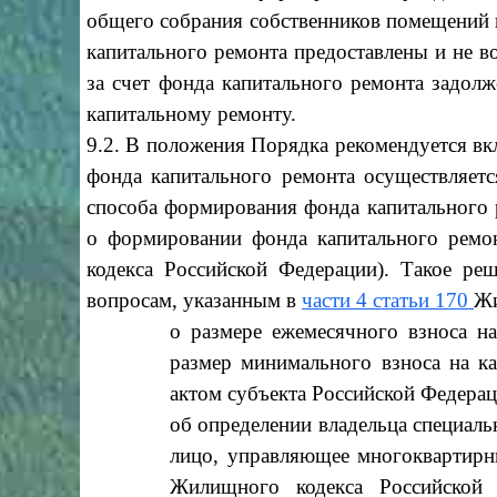
общего собрания собственников помещений в
капитального ремонта предоставлены и не 
за счет фонда капитального ремонта задол
капитальному ремонту.
9.2. В положения Порядка рекомендуется вк
фонда капитального ремонта осуществляетс
способа формирования фонда капитального
о формировании фонда капитального ремон
кодекса Российской Федерации). Такое р
вопросам, указанным в
части 4 статьи 170
Жи
о размере ежемесячного взноса н
размер минимального взноса на к
актом субъекта Российской Федерац
об определении владельца специаль
лицо, управляющее многоквартирн
Жилищного кодекса Российской 