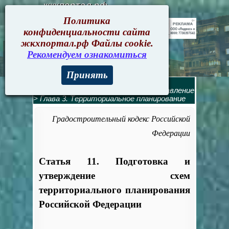
жкхпортал.рф
Политика
конфиденциальности сайта
жкхпортал.рф Файлы cookie.
Рекомендуем ознакомиться
Принять
Градостроительн. кодекс
>
Градостроительный кодекс РФ. Оглавление
> Глава 3. Территориальное планирование
Градостроительный кодекс Российской
Федерации
Статья 11. Подготовка и
утверждение схем
территориального планирования
Российской Федерации