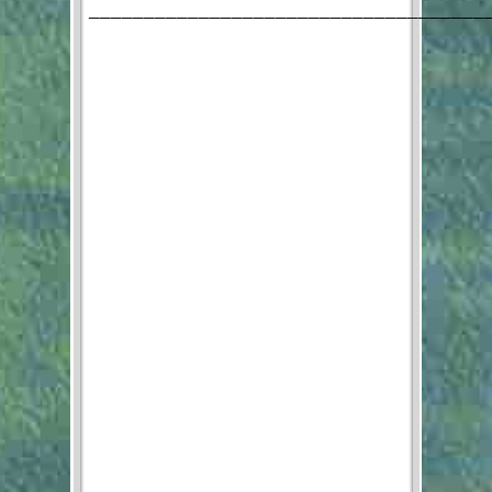
____________________________________