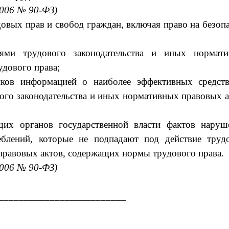
2006 № 90-ФЗ)
овых прав и свобод граждан, включая право на безоп
лями трудового законодательства и иных нормат
дового права;
ников информацией о наиболее эффективных средст
ого законодательства и иных нормативных правовых а
щих органов государственной власти фактов наруш
реблений, которые не подпадают под действие труд
правовых актов, содержащих нормы трудового права.
2006 № 90-ФЗ)
_________________________