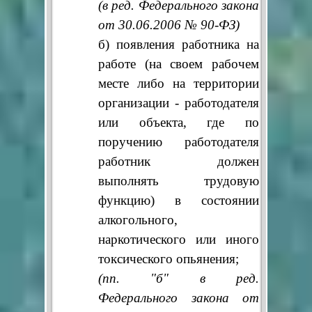
(в ред. Федерального закона
от 30.06.2006 № 90-ФЗ)
б) появления работника на
работе (на своем рабочем
месте либо на территории
организации - работодателя
или объекта, где по
поручению работодателя
работник должен
выполнять трудовую
функцию) в состоянии
алкогольного,
наркотического или иного
токсического опьянения;
(пп. "б" в ред.
Федерального закона от