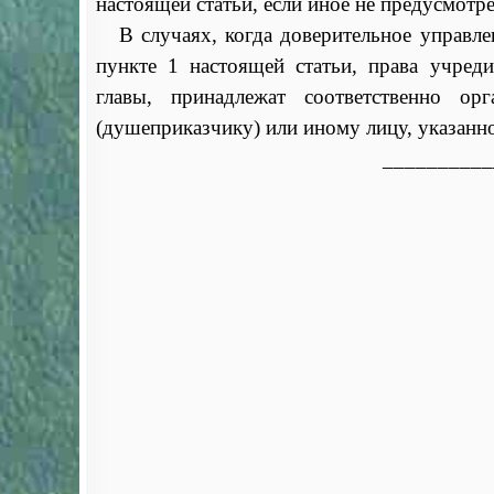
настоящей статьи, если иное не предусмотр
В случаях, когда доверительное управле
пункте 1 настоящей статьи, права учред
главы, принадлежат соответственно ор
(душеприказчику) или иному лицу, указанно
__________