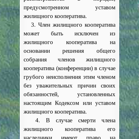
предусмотренном уставом
жилищного кооператива.
3. Член жилищного кооператива
может быть исключен из
жилищного кооператива на
основании решения общего
собрания членов жилищного
кооператива (конференции) в случае
грубого неисполнения этим членом
без уважительных причин своих
обязанностей, установленных
настоящим Кодексом или уставом
жилищного кооператива.
4. В случае смерти члена
жилищного кооператива его
наследники имеют право на