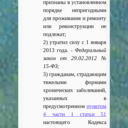
признаны в установленном
порядке непригодными
для проживания и ремонту
или реконструкции не
подлежат;
2) утратил силу с 1 января
2013 года. -
Федеральный
закон от 29.02.2012 №
15-ФЗ;
3) гражданам, страдающим
тяжелыми формами
хронических заболеваний,
указанных в
предусмотренном
пунктом
4 части 1 статьи 51
настоящего Кодекса