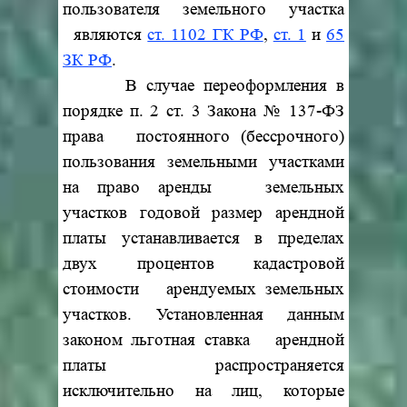
пользователя земельного участка
являются
ст. 1102 ГК РФ
,
ст. 1
и
65
ЗК РФ
.
В случае переоформления в
порядке п. 2 ст. 3 Закона № 137-ФЗ
права постоянного (бессрочного)
пользования земельными участками
на право аренды земельных
участков годовой размер арендной
платы
устанавливается в пределах
двух процентов кадастровой
стоимости арендуемых земельных
участков. Установленная данным
законом льготная ставка арендной
платы распространяется
исключительно на лиц, которые