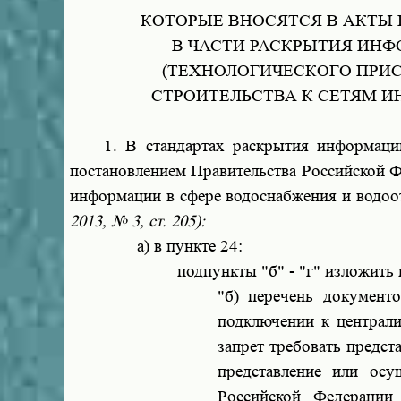
КОТОРЫЕ ВНОСЯТСЯ В АКТЫ
В ЧАСТИ РАСКРЫТИЯ ИН
(ТЕХНОЛОГИЧЕСКОГО ПРИ
СТРОИТЕЛЬСТВА К СЕТЯМ 
1. В стандартах раскрытия информации 
постановлением Правительства Российской 
информации в сфере водоснабжения и водо
2013, № 3, ст. 205):
а) в пункте 24:
подпункты "б" - "г" изложить
"б) перечень документ
подключении к централи
запрет требовать предст
представление или осу
Российской Федерации 