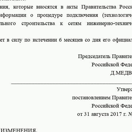
ния, которые вносятся в акты Правительства Росс
нформации о процедуре подключения (технологич
льного строительства к сетям инженерно-технич
ет в силу по истечении 6 месяцев со дня его официа
Председатель Правите
Российской Фед
Д.МЕД
_________________________________________
Утвер
постановлением Правите
Российской Фед
от 31 августа 2017 г. 
ИЗМЕНЕНИЯ,