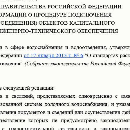
 ПРАВИТЕЛЬСТВА РОССИЙСКОЙ ФЕДЕРАЦИИ
ФОРМАЦИИ О ПРОЦЕДУРЕ ПОДКЛЮЧЕНИЯ
СОЕДИНЕНИЯ) ОБЪЕКТОВ КАПИТАЛЬНОГО
ИНЖЕНЕРНО-ТЕХНИЧЕСКОГО ОБЕСПЕЧЕНИЯ
в сфере водоснабжения и водоотведения, утверж
Федерации
от 17 января 2013 г. № 6
"О стандартах рас
отведения"
(Собрание законодательства Российской Феде
 в следующей редакции:
ов и сведений, представляемых одновременно с зая
зованной системе холодного водоснабжения, и указа
авления документов и сведений или осуществления дей
ществление которых не предусмотрено законодател
о градостроительной деятельности и законодател