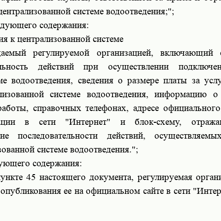
централизованной системе водоотведения;";
едующего содержания:
ия к централизованной системе
ждаемый регулируемой организацией, включающий 
ельность действий при осуществлении подключе
ме водоотведения, сведения о размере платы за усл
лизованной системе водоотведения, информацию о
аботы, справочных телефонах, адресе официального
зации в сети "Интернет" и блок-схему, отраж
ние последовательности действий, осуществляем
ованной системе водоотведения.";
дующего содержания:
нкте 45 настоящего документа, регулируемая орган
 опубликования ее на официальном сайте в сети "Интер