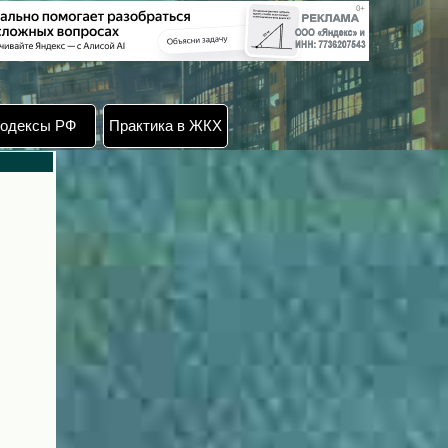
одексы РФ
Практика в ЖКХ