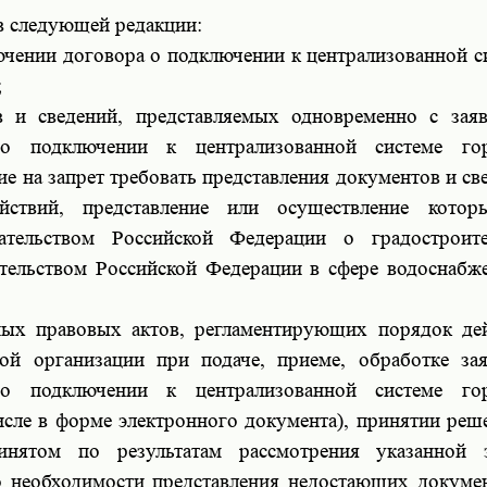
 в следующей редакции:
ючении договора о подключении к централизованной с
;
в и сведений, представляемых одновременно с зая
о подключении к централизованной системе гор
ие на запрет требовать представления документов и св
йствий, представление или осуществление котор
дательством Российской Федерации о градостроит
ательством Российской Федерации в сфере водоснабж
ных правовых актов, регламентирующих порядок де
мой организации при подаче, приеме, обработке за
о подключении к централизованной системе гор
исле в форме электронного документа), принятии реш
нятом по результатам рассмотрения указанной з
о необходимости представления недостающих докуме