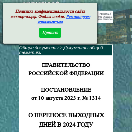
жкхпортал.рф
Политика конфиденциальности сайта
жкхпортал.рф. Файлы cookie.
Рекомендуем
ознакомиться
Принять
Общие документы
>
Документы общей
тематики
ПРАВИТЕЛЬСТВО
РОССИЙСКОЙ ФЕДЕРАЦИИ
ПОСТАНОВЛЕНИЕ
от 10 августа 2023 г. № 1314
О ПЕРЕНОСЕ ВЫХОДНЫХ
ДНЕЙ В 2024 ГОДУ