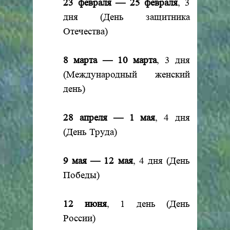
23 февраля — 25 февраля
, 3
дня (День защитника
Отечества)
8 марта — 10 марта
, 3 дня
(Международный женский
день)
28 апреля — 1 мая
, 4 дня
(День Труда)
9 мая — 12 мая
, 4 дня (День
Победы)
12 июня
, 1 день (День
России)