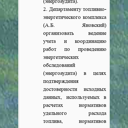
(энергоаудита).
2. Департаменту топливно-
энергетического комплекса
(А.Б. Яновский)
организовать ведение
учета и координацию
работ по проведению
энергетических
обследований
(энергоаудита) в целях
подтверждения
достоверности исходных
данных, используемых в
расчетах нормативов
удельного расхода
топлива, нормативов