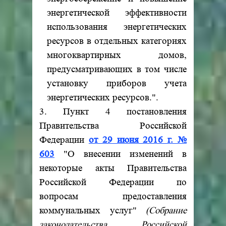
энергетической эффективности
использования энергетических
ресурсов в отдельных категориях
многоквартирных домов,
предусматривающих в том числе
установку приборов учета
энергетических ресурсов.".
3. Пункт 4 постановления
Правительства Российской
Федерации
от 29 июня 2016 г. №
603
"О внесении изменений в
некоторые акты Правительства
Российской Федерации по
вопросам предоставления
коммунальных услуг"
(Собрание
законодательства Российской