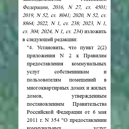
Федерации, 2016, N 27, ст. 4501;
2019, N 52, ст. 8041; 2020, N 52, ст.
8864; 2022, N 1, ст. 238; 2023, N 1,
ст. 304; 2024, N 1, ст. 234)
изложить
в следующей редакции:
"4. Установить, что пункт 2(2)
приложения N 2 к Правилам
предоставления коммунальных
услуг собственникам и
пользователям помещений в
многоквартирных домах и жилых
домов, утвержденным
постановлением Правительства
Российской Федерации от 6 мая
2011 г. N 354 "О предоставлении
коммунальных услуг