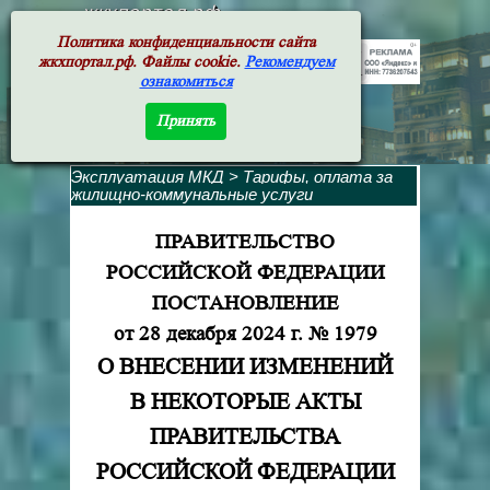
жкхпортал.рф
Политика конфиденциальности сайта
жкхпортал.рф. Файлы cookie.
Рекомендуем
ознакомиться
Принять
Эксплуатация МКД
>
Тарифы, оплата за
жилищно-коммунальные услуги
ПРАВИТЕЛЬСТВО
РОССИЙСКОЙ ФЕДЕРАЦИИ
ПОСТАНОВЛЕНИЕ
от 28 декабря 2024 г. № 1979
О ВНЕСЕНИИ ИЗМЕНЕНИЙ
В НЕКОТОРЫЕ АКТЫ
ПРАВИТЕЛЬСТВА
РОССИЙСКОЙ ФЕДЕРАЦИИ