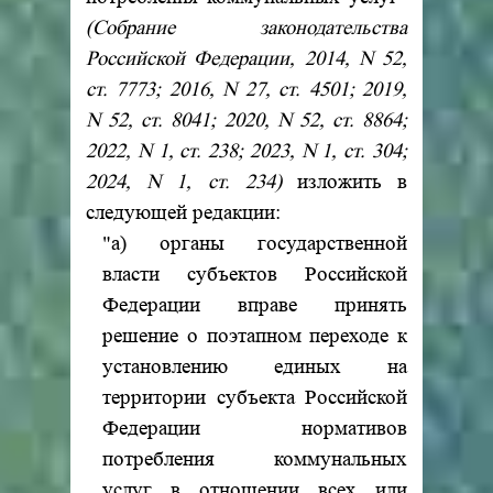
(Собрание законодательства
Российской Федерации, 2014, N 52,
ст. 7773; 2016, N 27, ст. 4501; 2019,
N 52, ст. 8041; 2020, N 52, ст. 8864;
2022, N 1, ст. 238; 2023, N 1, ст. 304;
2024, N 1, ст. 234)
изложить в
следующей редакции:
"а) органы государственной
власти субъектов Российской
Федерации вправе принять
решение о поэтапном переходе к
установлению единых на
территории субъекта Российской
Федерации нормативов
потребления коммунальных
услуг в отношении всех или