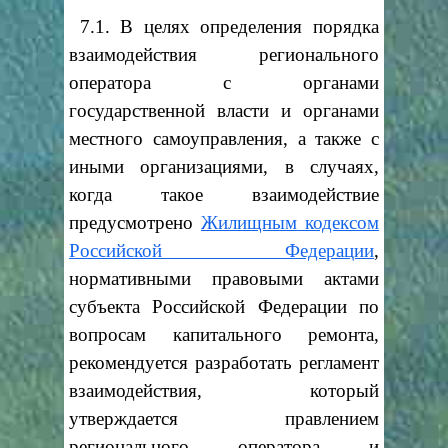
7.1. В целях определения порядка
взаимодействия регионального
оператора с органами
государственной власти и органами
местного самоуправления, а также с
иными организациями, в случаях,
когда такое взаимодействие
предусмотрено
Жилищным кодексом
Российской Федерации
,
нормативными правовыми актами
субъекта Российской Федерации по
вопросам капитального ремонта,
рекомендуется разработать регламент
взаимодействия, который
утверждается правлением
регионального оператора и