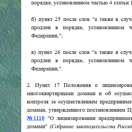
порядке, установленном частью 4 статьи
б) пункт 25 после слов "а также в случ
продлен в порядке, установленном 
Федерации,";
в) пункт 26 после слов "а также в случ
продлен в порядке, установленном 
Федерации,".
2. Пункт 17 Положения о лицензирован
многоквартирными домами и об осущест
контроля за осуществлением предпринима
домами, утвержденного постановлением П
№1110
"О лицензировании предпринимат
домами"
(Собрание законодательства Россий