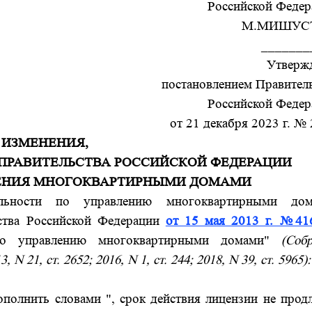
Российской Федер
М.МИШУС
_______
Утверж
постановлением Правител
Российской Федер
от 21 декабря 2023 г. №
ИЗМЕНЕНИЯ,
 ПРАВИТЕЛЬСТВА РОССИЙСКОЙ ФЕДЕРАЦИИ
ЕНИЯ МНОГОКВАРТИРНЫМИ ДОМАМИ
льности по управлению многоквартирными дом
ства Российской Федерации
от 15 мая 2013 г. №41
 по управлению многоквартирными домами"
(Соб
N 21, ст. 2652; 2016, N 1, ст. 244; 2018, N 39, ст. 5965):
ополнить словами ", срок действия лицензии не прод