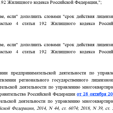
 192 Жилищного кодекса Российской Федерации,";
ае, если" дополнить словами "срок действия лиценз
частью 4 статьи 192 Жилищного кодекса Россий
ае, если" дополнить словами "срок действия лиценз
частью 4 статьи 192 Жилищного кодекса Россий
ии предпринимательской деятельности по управл
влении регионального государственного лицензион
тельской деятельности по управлению многоквартир
равительства Российской Федерации
от 28 октября 20
ельской деятельности по управлению многоквартир
ской Федерации, 2014, N 44, ст. 6074; 2018, N 39, ст. 