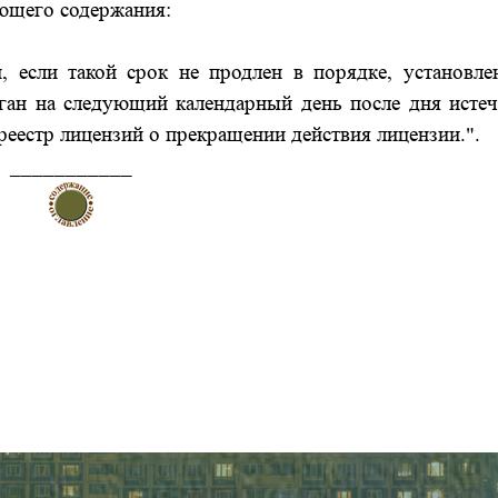
ющего содержания:
, если такой срок не продлен в порядке, установл
ан на следующий календарный день после дня истеч
 реестр лицензий о прекращении действия лицензии.".
___________