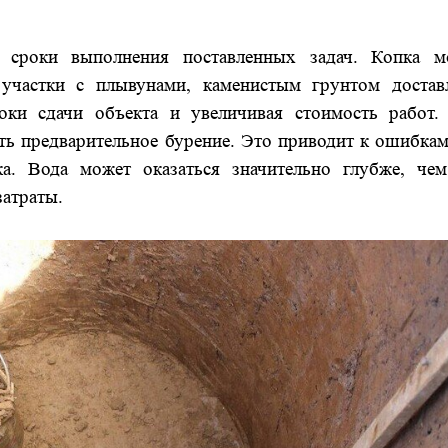
 сроки выполнения поставленных задач. Копка м
 участки с плывунами, каменистым грунтом достав
оки сдачи объекта и увеличивая стоимость работ.
ь предварительное бурение. Это приводит к ошибка
а. Вода может оказаться значительно глубже, чем
затраты.