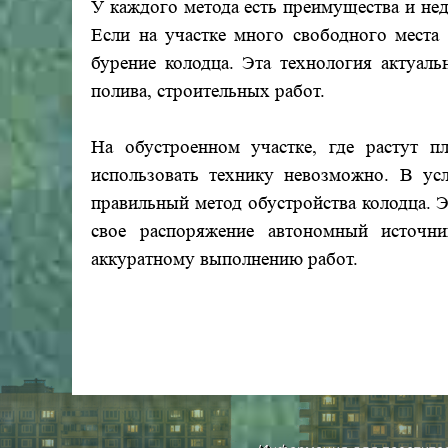
У каждого метода есть преимущества и нед
Если на участке много свободного места
бурение колодца. Эта технология актуаль
полива, строительных работ.
На обустроенном участке, где растут п
использовать технику невозможно. В ус
правильный метод обустройства колодца. Э
свое распоряжение автономный источни
аккуратному выполнению работ.