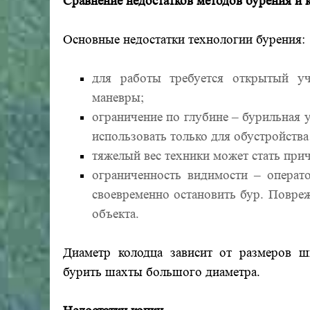
Сравнение недостатков методов бурения и 
Основные недостатки технологии бурения:
для работы требуется открытый уч
маневры;
ограничение по глубине – бурильная 
использовать только для обустройства
тяжелый вес техники может стать при
ограниченность видимости – операт
своевременно остановить бур. Повре
объекта.
Диаметр колодца зависит от размеров 
бурить шахты большого диаметра.