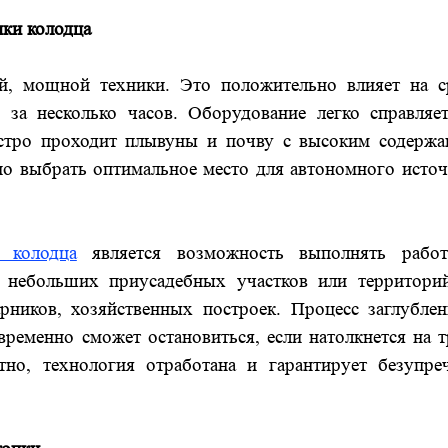
пки колодца
й, мощной техники. Это положительно влияет на с
 за несколько часов. Оборудование легко справляет
стро проходит плывуны и почву с высоким содержа
о выбрать оптимальное место для автономного исто
 колодца
является возможность выполнять рабо
я небольших приусадебных участков или территорий
рников, хозяйственных построек. Процесс заглублен
временно сможет остановиться, если натолкнется на 
тно, технология отработана и гарантирует безупре