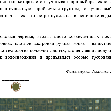
остатки, которые стоит учитывать при выборе технол
 или существуют проблемы с грунтом, то лучше выб
на и для тех, кто остро нуждается в источнике вод
лодовые деревья, ягоды, много хозяйственных пост
ловиях плотной застройки ручная копка – единстве
та технология подходит для тех, кто не спешит получ
к водоснабжения и предъявляет особые требован
Фотоматериал Заказчика с
___________