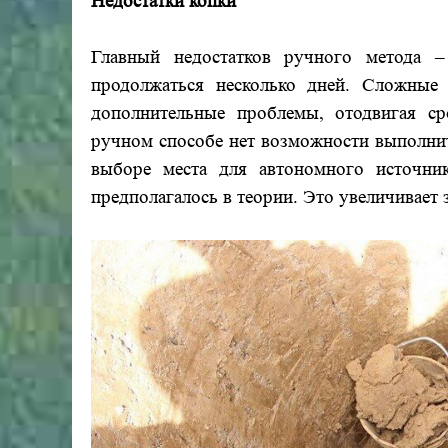
Недостатки копки
Главный недостатков ручного метода –
продолжаться несколько дней. Сложные
дополнительные проблемы, отодвигая ср
ручном способе нет возможности выполнит
выборе места для автономного источник
предполагалось в теории. Это увеличивает 