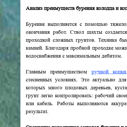
Анализ преимуществ бурения колодца и ко
Бурение выполняется с помощью тяжело
окончания работ. Ствол шахты создается
проходкой сложных грунтов. Техника бы
камней. Благодаря пробной проходке можн
водоснабжения с максимальным дебитом.
Главным преимуществом
ручной копки
стесненных условиях. Это актуально дл
которых много плодовых деревьев, куста
грунт легко контролировать: рабочий свое
или кабель. Работы выполняются аккура
результат.