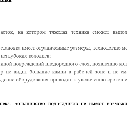
копки
асток, на котором тяжелая техника сможет выпол
установка имеет ограниченные размеры, технологию 
 неглубоких колодцев;
чиной повреждений плодородного слоя, появлению кол
ор не видит большие камни в рабочей зоне и не см
ждение оборудования приводит к увеличению сроков 
шнека. Большинство подрядчиков не имеют возможн