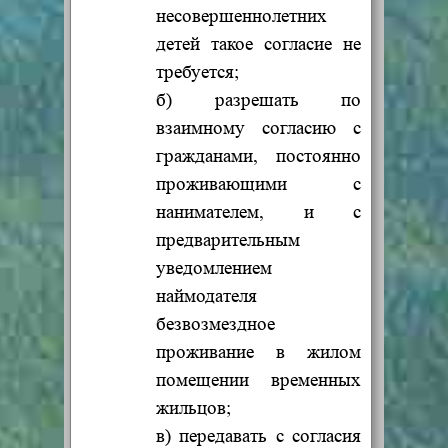
несовершеннолетних
детей такое согласие не
требуется;
б) разрешать по
взаимному согласию с
гражданами, постоянно
проживающими с
нанимателем, и с
предварительным
уведомлением
наймодателя
безвозмездное
проживание в жилом
помещении временных
жильцов;
в) передавать с согласия