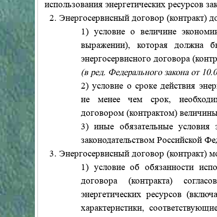
использования энергетических ресурсов за
2. Энергосервисный договор (контракт) д
1) условие о величине экономи
выражении), которая должна бы
энергосервисного договора (контр
(в ред. Федерального закона от 10
2) условие о сроке действия эне
не менее чем срок, необходи
договором (контрактом) величины
3) иные обязательные условия э
законодательством Российской Фе
3. Энергосервисный договор (контракт) м
1) условие об обязанности испо
договора (контракта) соглас
энергетических ресурсов (включ
характеристики, соответствующи