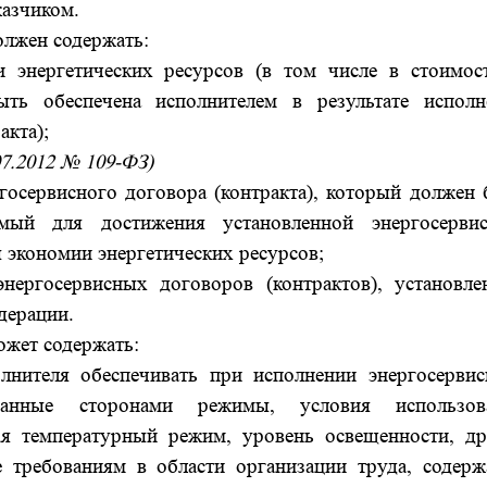
казчиком.
олжен содержать:
и энергетических ресурсов (в том числе в стоимос
ть обеспечена исполнителем в результате исполн
акта);
.07.2012 № 109-ФЗ)
ргосервисного договора (контракта), который должен
мый для достижения установленной энергосерви
 экономии энергетических ресурсов;
нергосервисных договоров (контрактов), установле
дерации.
ожет содержать:
лнителя обеспечивать при исполнении энергосервис
ованные сторонами режимы, условия использов
ая температурный режим, уровень освещенности, др
е требованиям в области организации труда, содерж