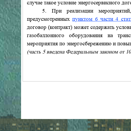
случае такое условие энергосервисного дог
5. При реализации мероприятий, на
предусмотренных
пунктом 6 части 4 стат
договор (контракт) может содержать услов
газобаллонного оборудования на тран
мероприятия по энергосбережению и повы
(часть 5 введена Федеральным законом от 1