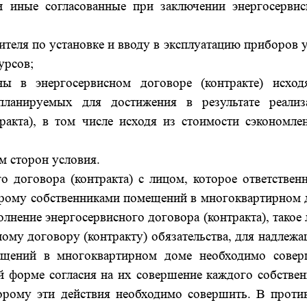
и иные согласованные при заключении энергосервис
ителя по установке и вводу в эксплуатацию приборов 
урсов;
ы в энергосервисном договоре (контракте) исход
планируемых для достижения в результате реализ
тракта), в том числе исходя из стоимости сэкономле
м сторон условия.
 договора (контракта) с лицом, которое ответственн
орому собственниками помещений в многоквартирном 
лнение энергосервисного договора (контракта), такое
ному договору (контракту) обязательства, для надлеж
ещений в многоквартирном доме необходимо совер
й форме согласия на их совершение каждого собствен
орому эти действия необходимо совершить. В проти