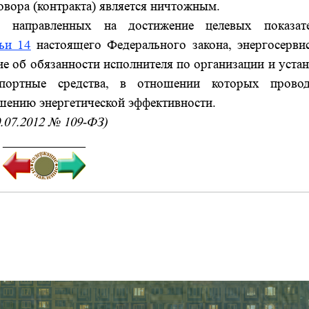
овора (контракта) является ничтожным.
правленных на достижение целевых показате
ьи 14
настоящего Федерального закона, энергосерви
ие об обязанности исполнителя по организации и уста
спортные средства, в отношении которых провод
шению энергетической эффективности.
0.07.2012 № 109-ФЗ)
_______________