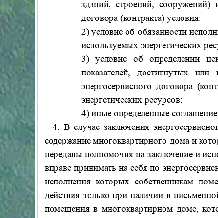
зданий, строений, сооружений) 
договора (контракта) условия;
2) условие об обязанности исполн
используемых энергетических рес
3) условие об определении цен
показателей, достигнутых или 
энергосервисного договора (кон
энергетических ресурсов;
4) иные определенные соглашение
4. В случае заключения энергосервисного
содержание многоквартирного дома и кот
переданы полномочия на заключение и испо
вправе принимать на себя по энергосервис
исполнения которых собственникам пом
действия только при наличии в письменно
помещения в многоквартирном доме, кот