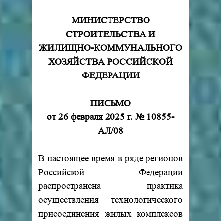
МИНИСТЕРСТВО
СТРОИТЕЛЬСТВА И
ЖИЛИЩНО-КОММУНАЛЬНОГО
ХОЗЯЙСТВА РОССИЙСКОЙ
ФЕДЕРАЦИИ
ПИСЬМО
от 26 февраля 2025 г. № 10855-
АЛ/08
В настоящее время в ряде регионов
Российской Федерации
распространена практика
осуществления технологического
присоединения жилых комплексов