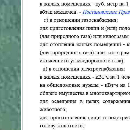
в жилых помещениях - куб. метр на 1 
абзац исключен. -
Постановление Прав
г) в отношении газоснабжения:
для приготовления пищи и (или) подо
(для природного газа) или килограмм 
для отопления жилых помещений - к
(для природного газа) или килогр
сжиженного углеводородного газа);
д) в отношении электроснабжения:
в жилых помещениях - кВт·ч на 1 чел
на общедомовые нужды - кВт·ч на 1
общего имущества в многоквартирно
для освещения в целях содержания
животного;
для приготовления пищи и подогрев
голову животного;