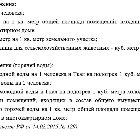
жения:
человека;
 на 1 кв. метр общей площади помещений, входящ
ртирном доме;
метр на 1 кв. метр земельного участка;
пищи для сельскохозяйственных животных - куб. метр
ния (горячей воды):
дной воды на 1 человека и Гкал на подогрев 1 куб. 
воды на 1 человека;
олодной воды и Гкал на подогрев 1 куб. метра холо
и помещений, входящих в состав общего имущест
р горячей воды на 1 кв. метр общей площади помеще
 в многоквартирном доме;
льства РФ от 14.02.2015 № 129)