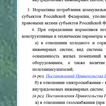
3. Нормативы потребления коммунальных
субъектов Российской Федерации, упол
правовыми актами субъектов Российской Ф
4. При определении нормативов потр
конструктивные и технические параметры 
а) в отношении холодного и горяч
инженерных систем, вид системы т
оснащенность жилых помещений во
оборудованием, а также наличие
полотенцесушителей;
(в ред.
Постановлений Правительства Р
б) в отношении электроснабжения - к
внутридомовых инженерных систем;
(в ред. Постановления Правительства 
в) в отношении газоснабжения (при р