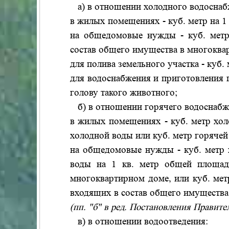
а) в отношении холодного водоснаб
в жилых помещениях - куб. метр на 1 
на общедомовые нужды - куб. метр
состав общего имущества в многоква
для полива земельного участка - куб. 
для водоснабжения и приготовления 
голову такого животного;
б) в отношении горячего водоснабже
в жилых помещениях - куб. метр холо
холодной воды или куб. метр горячей 
на общедомовые нужды - куб. метр х
воды на 1 кв. метр общей площад
многоквартирном доме, или куб. мет
входящих в состав общего имущества
(пп. "б" в ред. Постановления Правите
в) в отношении водоотведения: