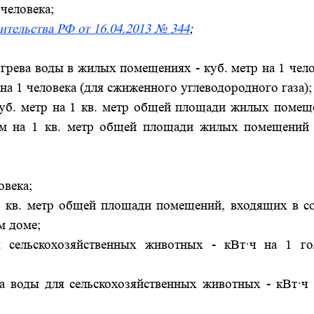
человека;
ительства РФ от 16.04.2013 № 344
;
грева воды в жилых помещениях - куб. метр на 1 чел
на 1 человека (для сжиженного углеводородного газа);
уб. метр на 1 кв. метр общей площади жилых помещ
амм на 1 кв. метр общей площади жилых помещений 
овека;
 кв. метр общей площади помещений, входящих в со
м доме;
 сельскохозяйственных животных - кВт·ч на 1 го
а воды для сельскохозяйственных животных - кВт·ч 