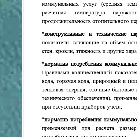
коммунальных услуг (средняя тем
расчетная температура наружн
продолжительность отопительного пе
"конструктивные и технические п
показатели, влияющие на объем (ко
стен, кровли, этажность и другие ха
"норматив потребления коммунально
Правилами количественный показате
вода, горячая вода, природный и (ил
тепловая энергия, сточные бытовые
технического обеспечения), применя
при отсутствии приборов учета;
"норматив потребления коммунальн
применяемый для расчета размер
потребителю в жилом помещении;