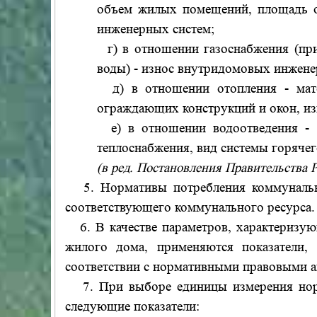
объем жилых помещений, площадь о
инженерных систем;
г) в отношении газоснабжения (при 
воды) - износ внутридомовых инжене
д) в отношении отопления - мат
ограждающих конструкций и окон, и
е) в отношении водоотведения - 
теплоснабжения, вид системы горяче
(в ред. Постановления Правительства 
5. Нормативы потребления коммунальны
соответствующего коммунального ресурса.
6. В качестве параметров, характеризую
жилого дома, применяются показатели,
соответствии с нормативными правовыми а
7. При выборе единицы измерения норм
следующие показатели: