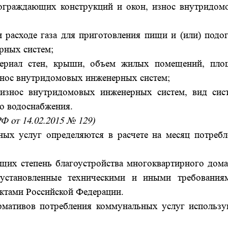
граждающих конструкций и окон, износ внутридом
расходе газа для приготовления пищи и (или) подог
рных систем;
ериал стен, крыши, объем жилых помещений, пло
знос внутридомовых инженерных систем;
износ внутридомовых инженерных систем, вид сис
го водоснабжения.
РФ от 14.02.2015 № 129)
х услуг определяются в расчете на месяц потребл
щих степень благоустройства многоквартирного дома
 установленные техническими и иными требования
ктами Российской Федерации.
ативов потребления коммунальных услуг использу