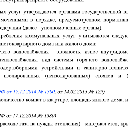
 услуг утверждаются органами государственной вл
номоченными в порядке, предусмотренном норматив
едерации (далее - уполномоченные органы).
ебления коммунальных услуг учитываются следу
многоквартирного дома или жилого дома:
его водоснабжения - этажность, износ внутридом
еплоснабжения, вид системы горячего водоснабже
доразборными устройствами и санитарно-техниче
 изолированных (неизолированных) стояков и (
Ф от 17.12.2014 № 1380
, от 14.02.2015 № 129)
оличество комнат в квартире, площадь жилого дома, 
РФ от 17.12.2014 № 1380)
асходе газа на нужды отопления) - материал стен, к