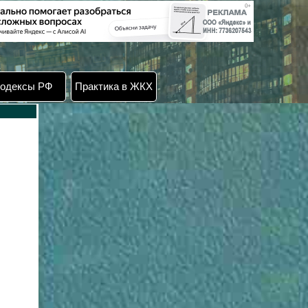
одексы РФ
Практика в ЖКХ