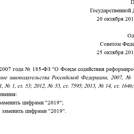
П
Государственной
20 октября 201
Од
Советом Фед
25 октября 201
2007 года № 185-ФЗ "О Фонде содействия реформир
ние законодательства Российской Федерации, 2007, № 3
1, № 1, ст. 53; 2012, № 53, ст. 7595; 2013, № 14, ст. 1646
енения:
 заменить цифрами "2019";
" заменить цифрами "2019".