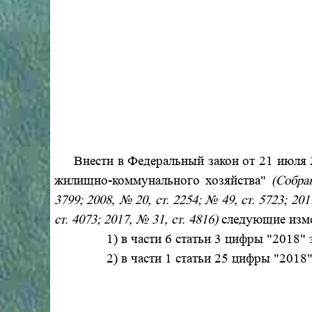
Внести в Федеральный закон от 21 июля 
жилищно-коммунального хозяйства"
(Собра
3799; 2008, № 20, ст. 2254; № 49, ст. 5723; 201
ст. 4073; 2017, № 31, ст. 4816)
следующие изм
1) в части 6 статьи 3 цифры "2018"
2) в части 1 статьи 25 цифры "2018