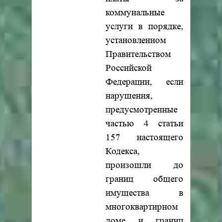
коммунальные
услуги в порядке,
установленном
Правительством
Российской
Федерации, если
нарушения,
предусмотренные
частью 4 статьи
157 настоящего
Кодекса,
произошли до
границ общего
имущества в
многоквартирном
доме и границ