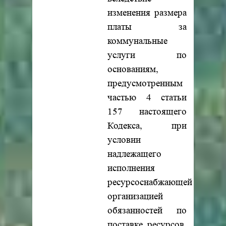
изменения размера
платы за
коммунальные
услуги по
основаниям,
предусмотренным
частью 4 статьи
157 настоящего
Кодекса, при
условии
надлежащего
исполнения
ресурсоснабжающей
организацией
обязанностей по
поставке ресурсов,