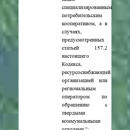
специализированным
потребительским
кооперативом, а в
случаях,
предусмотренных
статьей 157.2
настоящего
Кодекса,
ресурсоснабжающей
организацией или
региональным
оператором по
обращению с
твердыми
коммунальными
отходами.";