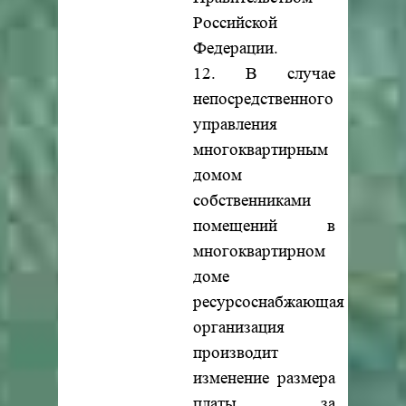
Российской
Федерации.
12. В случае
непосредственного
управления
многоквартирным
домом
собственниками
помещений в
многоквартирном
доме
ресурсоснабжающая
организация
производит
изменение размера
платы за