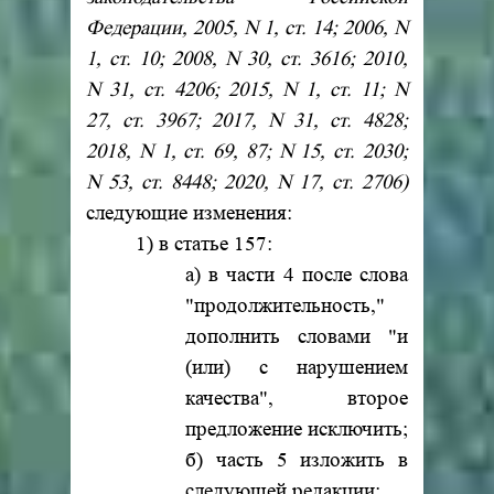
Федерации, 2005, N 1, ст. 14; 2006, N
1, ст. 10; 2008, N 30, ст. 3616; 2010,
N 31, ст. 4206; 2015, N 1, ст. 11; N
27, ст. 3967; 2017, N 31, ст. 4828;
2018, N 1, ст. 69, 87; N 15, ст. 2030;
N 53, ст. 8448; 2020, N 17, ст. 2706)
следующие изменения:
1) в статье 157:
а) в части 4 после слова
"продолжительность,"
дополнить словами "и
(или) с нарушением
качества", второе
предложение исключить;
б) часть 5 изложить в
следующей редакции: