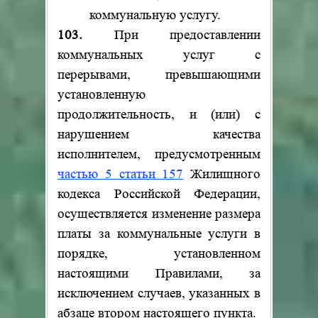
коммунальную услугу.
103.
При предоставлении
коммунальных услуг с
перерывами, превышающими
установленную
продолжительность, и (или) с
нарушением качества
исполнителем, предусмотренным
частью 5 статьи 157
Жилищного
кодекса Российской Федерации,
осуществляется изменение размера
платы за коммунальные услуги в
порядке, установленном
настоящими Правилами, за
исключением случаев, указанных в
абзаце втором настоящего пункта.