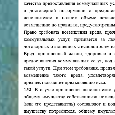
качества предоставления коммунальных ус
и достоверной информации о предоста
исполнителем в полном объеме незави
возмещению по правилам, предусмотренн
Право требовать возмещения вреда, прич
коммунальных услуг, признается за л
договорных отношениях с исполнителем ил
Вред, причиненный жизни, здоровью или
предоставления коммунальных услуг, подл
такой услуги. При этом требования, предъя
возмещение такого вреда, удовлетво
предшествовавшие предъявлению иска.
152
. В случае причинения исполнителем 
общему имуществу собственников помеще
(или его представитель) составляют и п
имуществу потребителя, общему имущес