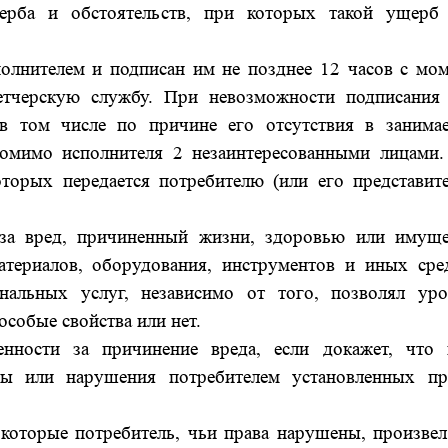
ерба и обстоятельств, при которых такой ущерб
полнителем и подписан им не позднее 12 часов с мом
етчерскую службу. При невозможности подписания 
, в том числе по причине его отсутствия в занима
омимо исполнителя 2 незаинтересованными лицами.
оторых передается потребителю (или его представите
ь за вред, причиненный жизни, здоровью или имуще
атериалов, оборудования, инструментов и иных сред
нальных услуг, независимо от того, позволял уро
особые свойства или нет.
енности за причинение вреда, если докажет, что 
лы или нарушения потребителем установленных пр
которые потребитель, чьи права нарушены, произвел