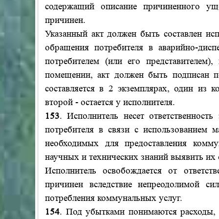
содержащий описание причиненного ущ
причинен.
Указанный акт должен быть составлен ис
обращения потребителя в аварийно-дисп
потребителем (или его представителем)
помещении, акт должен быть подписан п
составляется в 2 экземплярах, один из к
второй - остается у исполнителя.
153
. Исполнитель несет ответственност
потребителя в связи с использованием м
необходимых для предоставления комму
научных и технических знаний выявить их 
Исполнитель освобождается от ответств
причинен вследствие непреодолимой си
потребления коммунальных услуг.
154
. Под убытками понимаются расходы, 