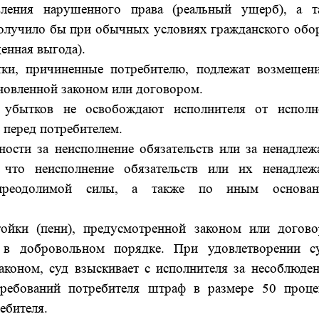
вления нарушенного права (реальный ущерб), а т
получило бы при обычных условиях гражданского обор
енная выгода).
тки, причиненные потребителю, подлежат возмещен
ановленной законом или договором.
 убытков не освобождают исполнителя от исполн
 перед потребителем.
ности за неисполнение обязательств или за ненадлеж
, что неисполнение обязательств или их ненадлеж
епреодолимой силы, а также по иным основан
тойки (пени), предусмотренной законом или догово
 в добровольном порядке. При удовлетворении с
аконом, суд взыскивает с исполнителя за несоблюден
требований потребителя штраф в размере 50 проце
ебителя.