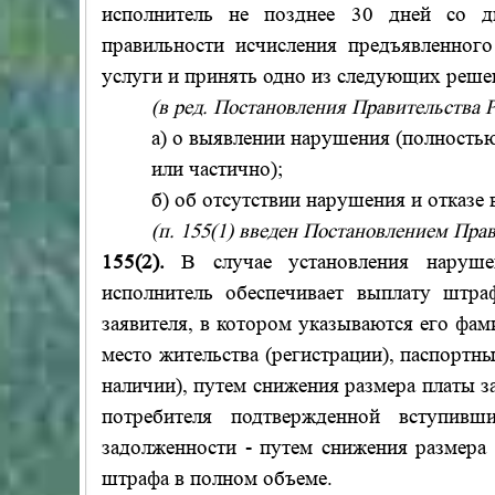
исполнитель не позднее 30 дней со д
правильности исчисления предъявленног
услуги и принять одно из следующих реше
(в ред. Постановления Правительства Р
а) о выявлении нарушения (полность
или частично);
б) об отсутствии нарушения и отказе 
(п. 155(1) введен Постановлением Прав
155(2).
В случае установления наруше
исполнитель обеспечивает выплату штр
заявителя, в котором указываются его фами
место жительства (регистрации), паспорт
наличии), путем снижения размера платы 
потребителя подтвержденной вступив
задолженности - путем снижения размера
штрафа в полном объеме.