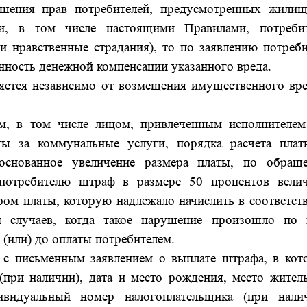
ушения прав потребителей, предусмотренных жили
ии, в том числе настоящими Правилами, потреби
и нравственные страдания), то по заявлению потреби
нность денежной компенсации указанного вреда.
яется независимо от возмещения имущественного вре
м, в том числе лицом, привлеченным исполнителем
ты за коммунальные услуги, порядка расчета плат
основанное увеличение размера платы, по обращ
ь потребителю штраф в размере 50 процентов вели
ом платы, которую надлежало начислить в соответств
 случаев, когда такое нарушение произошло по 
 (или) до оплаты потребителем.
 с письменным заявлением о выплате штрафа, в кот
(при наличии), дата и место рождения, место житель
дивидуальный номер налогоплательщика (при налич