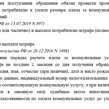
ня поступления обращения обязан провести пров
о потребителю к уплате размера платы за коммунал
ний:
Ф от 13.07.2019 N 897)
ю или частично) и выплате потребителю штрафа (полн
в выплате штрафа.
ительства РФ от 26.12.2016 N 1498)
ния порядка расчета платы за коммунальные ус
афа не позднее 2 месяцев со дня получения обращ
лия, имя, отчество (при наличии), дата и место рожд
ные данные, индивидуальный номер налогоплательщика
за соответствующую коммунальную услугу, а при нали
шим в законную силу судебным актом непогаше
 задолженности по оплате коммунальных услуг до уп