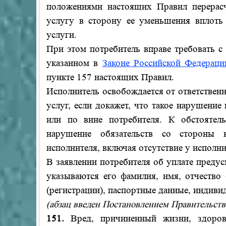
положениями настоящих Правил перерас
услугу в сторону ее уменьшения вплоть
услуги.
При этом потребитель вправе требовать с 
указанном в
Законе Российской Федераци
пункте 157 настоящих Правил.
Исполнитель освобождается от ответствен
услуг, если докажет, что такое нарушени
или по вине потребителя. К обстоятель
нарушение обязательств со стороны ко
исполнителя, включая отсутствие у исполн
В заявлении потребителя об уплате преду
указываются его фамилия, имя, отчество 
(регистрации), паспортные данные, индиви
(абзац введен Постановлением Правительства
151.
Вред, причиненный жизни, здоров