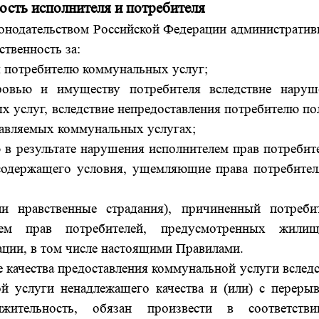
ость исполнителя и потребителя
онодательством Российской Федерации административ
твенность за:
я потребителю коммунальных услуг;
ровью и имуществу потребителя вследствие наруш
х услуг, вследствие непредоставления потребителю п
тавляемых коммунальных услугах;
 в результате нарушения исполнителем прав потребит
 содержащего условия, ущемляющие права потребител
и нравственные страдания), причиненный потреби
лем прав потребителей, предусмотренных жили
ации, в том числе настоящими Правилами.
качества предоставления коммунальной услуги вследс
й услуги ненадлежащего качества и (или) с перерыв
жительность, обязан произвести в соответств