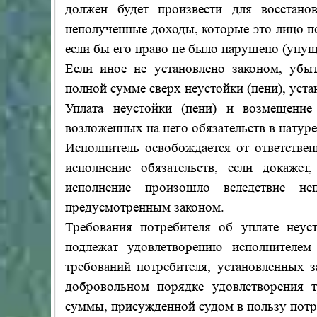
должен будет произвести для восстано
неполученные доходы, которые это лицо 
если бы его право не было нарушено (упущ
Если иное не установлено законом, убы
полной сумме сверх неустойки (пени), уст
Уплата неустойки (пени) и возмещение
возложенных на него обязательств в натуре
Исполнитель освобождается от ответствен
исполнение обязательств, если докажет
исполнение произошло вследствие н
предусмотренным законом.
Требования потребителя об уплате неус
подлежат удовлетворению исполнителем
требований потребителя, установленных з
добровольном порядке удовлетворения 
суммы, присужденной судом в пользу потр