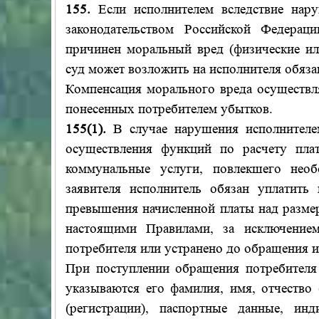
155.
Если исполнителем вследствие нар
законодательством Российской Федерац
причинен моральный вред (физические ил
суд может возложить на исполнителя обяза
Компенсация морального вреда осуществл
понесенных потребителем убытков.
155(1).
В случае нарушения исполнителе
осуществления функций по расчету пла
коммунальные услуги, повлекшего необ
заявителя исполнитель обязан уплатит
превышения начисленной платы над размер
настоящими Правилами, за исключением
потребителя или устранено до обращения и
При поступлении обращения потребителя
указываются его фамилия, имя, отчество 
(регистрации), паспортные данные, ин