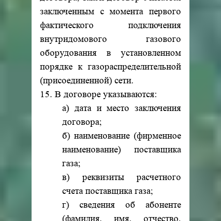
заключенным с момента первого
фактического подключения
внутридомового газового
оборудования в установленном
порядке к газораспределительной
(присоединенной) сети.
15. В договоре указываются:
а) дата и место заключения
договора;
б) наименование (фирменное
наименование) поставщика
газа;
в) реквизиты расчетного
счета поставщика газа;
г) сведения об абоненте
(фамилия, имя, отчество,