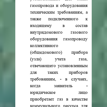
газопровода и оборудования
техническим требованиям, а
также подключенного к
входящему в состав
внутридомового газового
оборудования газопроводу
коллективного
(общедомового) прибора
(узла) учета газа,
отвечающего установленным
для таких приборов
требованиям, - в случаях,
когда заявитель -
юридическое лицо
приобретает газ в качестве
коммунального ресурса для