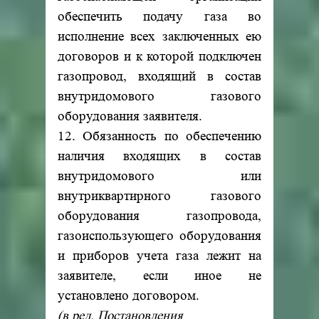
обеспечить подачу газа во
исполнение всех заключенных ею
договоров и к которой подключен
газопровод, входящий в состав
внутридомового газового
оборудования заявителя.
12. Обязанность по обеспечению
наличия входящих в состав
внутридомового или
внутриквартирного газового
оборудования газопровода,
газоиспользующего оборудования
и приборов учета газа лежит на
заявителе, если иное не
установлено договором.
(в ред. Постановления