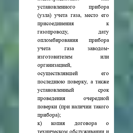
установленного прибора
(узла) учета газа, место его
присоединения к
газопроводу, дату
опломбирования прибора
учета газа заводом-
изготовителем или
организацией,
осуществлявшей его
последнюю поверку, а также
установленный срок
проведения очередной
поверки (при наличии такого
прибора);
к) копия договора о
техническом обслуживании и