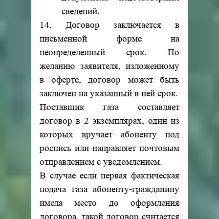
сведений.
14. Договор заключается в
письменной форме на
неопределенный срок. По
желанию заявителя, изложенному
в оферте, договор может быть
заключен на указанный в ней срок.
Поставщик газа составляет
договор в 2 экземплярах, один из
которых вручает абоненту под
роспись или направляет почтовым
отправлением с уведомлением.
В случае если первая фактическая
подача газа абоненту-гражданину
имела место до оформления
договора, такой договор считается