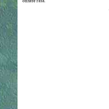
оплате газа.