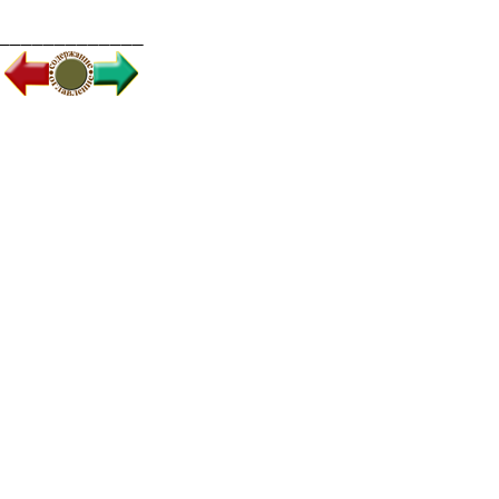
_____________