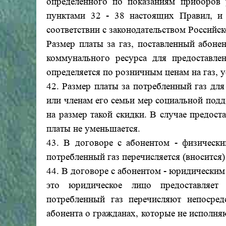
определенного по показаниям приборов у
пунктами 32 - 38 настоящих Правил, и 
соответствии с законодательством Российс
Размер платы за газ, поставленный абоне
коммунального ресурса для предоставле
определяется по розничным ценам на газ, 
42. Размер платы за потребленный газ для
или членам его семьи мер социальной под
на размер такой скидки. В случае предос
платы не уменьшается.
43. В договоре с абонентом - физически
потребленный газ перечисляется (вносится)
44. В договоре с абонентом - юридически
это юридическое лицо предоставляет
потребленный газ перечисляют непосред
абонента о гражданах, которые не исполн