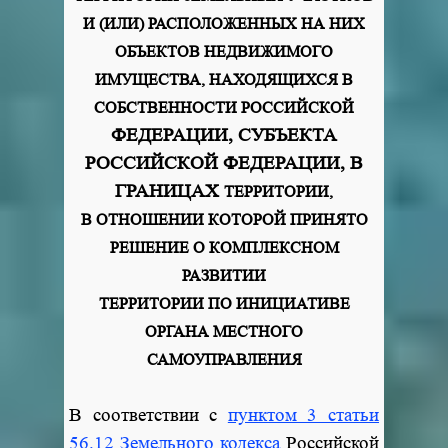
И (ИЛИ) РАСПОЛОЖЕННЫХ НА НИХ
ОБЪЕКТОВ НЕДВИЖИМОГО
ИМУЩЕСТВА, НАХОДЯЩИХСЯ В
СОБСТВЕННОСТИ РОССИЙСКОЙ
ФЕДЕРАЦИИ, СУБЪЕКТА
РОССИЙСКОЙ ФЕДЕРАЦИИ, В
ГРАНИЦАХ
ТЕРРИТОРИИ,
В ОТНОШЕНИИ КОТОРОЙ ПРИНЯТО
РЕШЕНИЕ
О КОМПЛЕКСНОМ
РАЗВИТИИ
ТЕРРИТОРИИ ПО ИНИЦИАТИВЕ
ОРГАНА МЕСТНОГО
САМОУПРАВЛЕНИЯ
В соответствии с
пунктом 3 статьи
56.12
Земельного кодекса
Российской