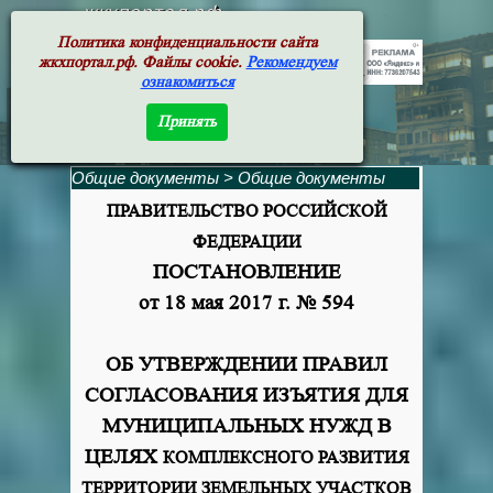
жкхпортал.рф
Политика конфиденциальности сайта
жкхпортал.рф. Файлы cookie.
Рекомендуем
ознакомиться
Принять
Общие документы
>
Общие документы
ПРАВИТЕЛЬСТВО РОССИЙСКОЙ
ФЕДЕРАЦИИ
ПОСТАНОВЛЕНИЕ
от 18 мая 2017 г. № 594
ОБ УТВЕРЖДЕНИИ ПРАВИЛ
СОГЛАСОВАНИЯ ИЗЪЯТИЯ ДЛЯ
МУНИЦИПАЛЬНЫХ НУЖД В
ЦЕЛЯХ
КОМПЛЕКСНОГО РАЗВИТИЯ
ТЕРРИТОРИИ ЗЕМЕЛЬНЫХ УЧАСТКОВ