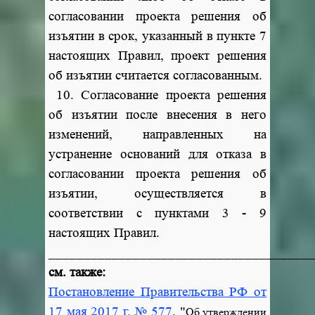
согласовании проекта решения об
изъятии в срок, указанный в пункте 7
настоящих Правил, проект решения
об изъятии считается согласованным.
10. Согласование проекта решения
об изъятии после внесения в него
изменений, направленных на
устранение оснований для отказа в
согласовании проекта решения об
изъятии, осуществляется в
соответствии с пунктами 3 - 9
настоящих Правил.
_____________________________________
см. также:
Постановление Правительства РФ от
17 мая 2017 г. № 577
. "
Об утверждении