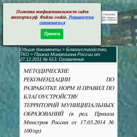
жкхпортал.рф
Политика конфиденциальности сайта
жкхпортал.рф. Файлы cookie.
Рекомендуем
ознакомиться
Принять
Общие документы
>
Благоустройство,
ТКО
>
Приказ Минрегиона России от
27.12.2011 № 613. Оглавление
МЕТОДИЧЕСКИЕ
РЕКОМЕНДАЦИИ ПО
РАЗРАБОТКЕ НОРМ И ПРАВИЛ ПО
БЛАГОУСТРОЙСТВУ
ТЕРРИТОРИЙ МУНИЦИПАЛЬНЫХ
ОБРАЗОВАНИЙ (в ред. Приказа
Минстроя России от 17.03.2014 №
100/пр)