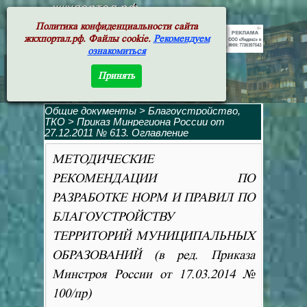
жкхпортал.рф
Политика конфиденциальности сайта
жкхпортал.рф. Файлы cookie.
Рекомендуем
ознакомиться
Принять
Общие документы
>
Благоустройство,
ТКО
>
Приказ Минрегиона России от
27.12.2011 № 613. Оглавление
МЕТОДИЧЕСКИЕ
РЕКОМЕНДАЦИИ ПО
РАЗРАБОТКЕ НОРМ И ПРАВИЛ ПО
БЛАГОУСТРОЙСТВУ
ТЕРРИТОРИЙ МУНИЦИПАЛЬНЫХ
ОБРАЗОВАНИЙ (в ред. Приказа
Минстроя России от 17.03.2014 №
100/пр)