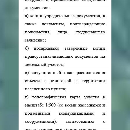
документов:
а) копии учредительных документов, а
также документы, подтверждающие
полномочия лица, подписавшего
заявление;
б) нотариально заверенные копии
правоустанавливающих документов на
земельный участок;
в) ситуационный план расположения
объекта с привязкой к территории
населенного пункта;
г) топографическая карта участка в
масштабе 1:500 (со всеми наземными и
подземными коммуникациями и
сооружениями), согласованная с
эксплуатирующими организациями;