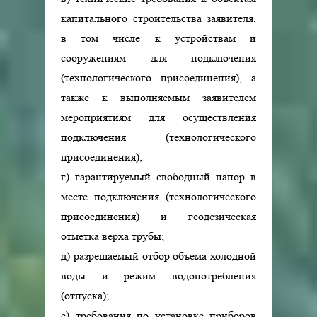
капитального строительства заявителя,
в том числе к устройствам и
сооружениям для подключения
(технологического присоединения), а
также к выполняемым заявителем
мероприятиям для осуществления
подключения (технологического
присоединения);
г) гарантируемый свободный напор в
месте подключения (технологического
присоединения) и геодезическая
отметка верха трубы;
д) разрешаемый отбор объема холодной
воды и режим водопотребления
(отпуска);
е) требования по установке приборов