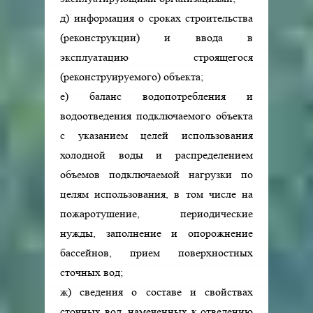
д) информация о сроках строительства
(реконструкции) и ввода в
эксплуатацию строящегося
(реконструируемого) объекта;
е) баланс водопотребления и
водоотведения подключаемого объекта
с указанием целей использования
холодной воды и распределением
объемов подключаемой нагрузки по
целям использования, в том числе на
пожаротушение, периодические
нужды, заполнение и опорожнение
бассейнов, прием поверхностных
сточных вод;
ж) сведения о составе и свойствах
сточных вод, намеченных к отведению