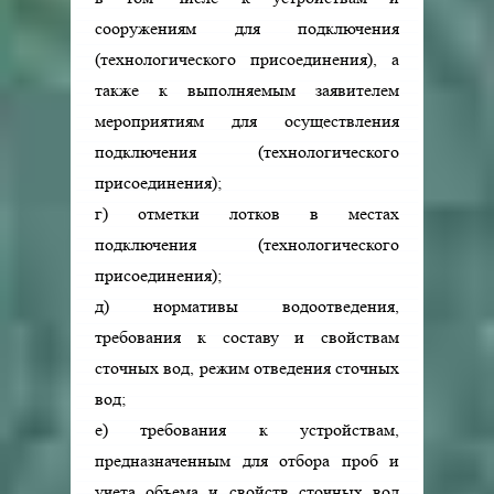
сооружениям для подключения
(технологического присоединения), а
также к выполняемым заявителем
мероприятиям для осуществления
подключения (технологического
присоединения);
г) отметки лотков в местах
подключения (технологического
присоединения);
д) нормативы водоотведения,
требования к составу и свойствам
сточных вод, режим отведения сточных
вод;
е) требования к устройствам,
предназначенным для отбора проб и
учета объема и свойств сточных вод