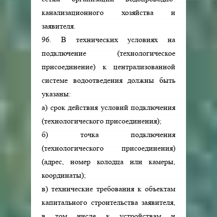
канализационного хозяйства и
заявителя.
96. В технических условиях на
подключение (технологическое
присоединение) к централизованной
системе водоотведения должны быть
указаны:
а) срок действия условий подключения
(технологического присоединения);
б) точка подключения
(технологического присоединения)
(адрес, номер колодца или камеры,
координаты);
в) технические требования к объектам
капитального строительства заявителя,
в том числе к устройствам и