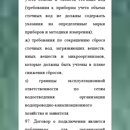
(требования к приборам учета объема
сточных вод не должны содержать
указания на определенные марки
приборов и методики измерения);
ж) требования по сокращению сброса
сточных вод, загрязняющих веществ,
иных веществ и микроорганизмов,
которые должны быть учтены в плане
снижения сбросов;
з) границы эксплуатационной
ответственности по сетям
водоотведения организации
водопроводно-канализационного
хозяйства и заявителя.
97. Договор о подключении является
публичным для организаций