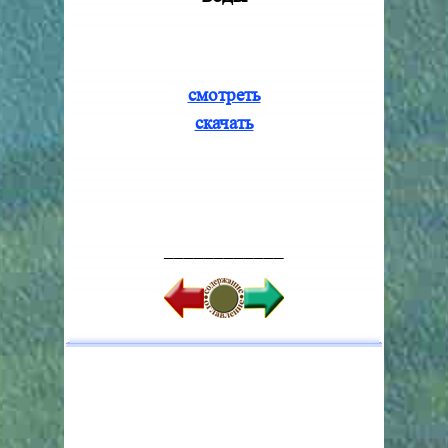
смотреть
скачать
____________