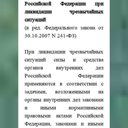
Российской Федерации при
ликвидации чрезвычайных
ситуаций
(в ред. Федерального закона от
30.10.2007 N 241-ФЗ)
При ликвидации чрезвычайных
ситуаций силы и средства
органов внутренних дел
Российской Федерации
применяются в соответствии с
задачами, возложенными на
органы внутренних дел законами
и иными нормативными
правовыми актами Российской
Федерации, законами и иными