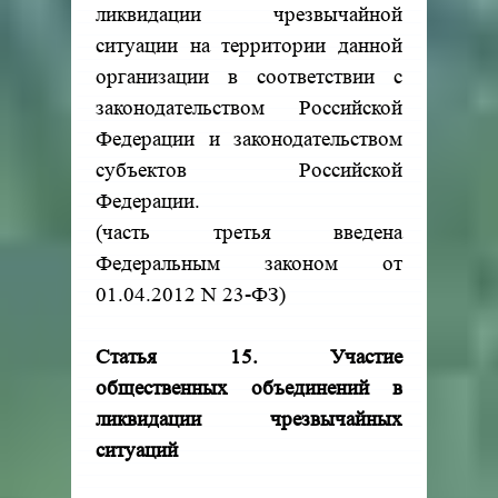
ликвидации чрезвычайной
ситуации на территории данной
организации в соответствии с
законодательством Российской
Федерации и законодательством
субъектов Российской
Федерации.
(часть третья введена
Федеральным законом от
01.04.2012 N 23-ФЗ)
Статья 15. Участие
общественных объединений в
ликвидации чрезвычайных
ситуаций