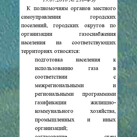
К полномочиям органов местного
самоуправления городских
поселений, городских округов по
организации газоснабжения
населения на соответствующих
территориях относятся:
подготовка населения к
использованию газа в
соответствии с
межрегиональными и
региональными программами
газификации жилищно-
коммунального хозяйства,
промышленных и иных
организаций;
согласование схем