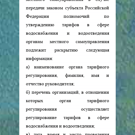
передачи законом субъекта Российской
Федерации полномочий по
утверждению тарифов в сфере
водоснабжения и водоотведения
органам местного самоуправления
подлежит раскрытию следующая
информация:
а) наименование органа тарифного
регулирования, фамилия, имя и
отчество руководителя;
б) перечень организаций, в отношении
которых орган тарифного
регулирования осуществляет
регулирование тарифов в сфере
водоснабжения и водоотведения;
в) дата, время и место проведения