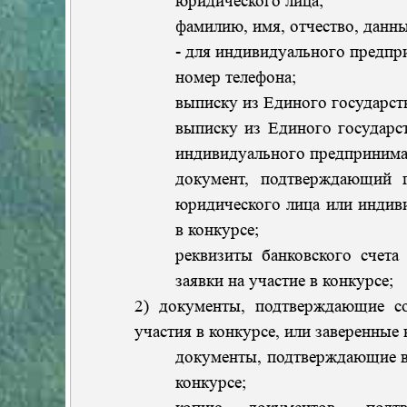
юридического лица;
фамилию, имя, отчество, данн
- для индивидуального предпр
номер телефона;
выписку из Единого государст
выписку из Единого государс
индивидуального предпринима
документ, подтверждающий 
юридического лица или индиви
в конкурсе;
реквизиты банковского счета 
заявки на участие в конкурсе;
2) документы, подтверждающие со
участия в конкурсе, или заверенные
документы, подтверждающие вне
конкурсе;