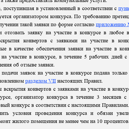
 а также предоставлять коммунальные услуги.
, поступившая в установленный в соответствии с
пун
уется организатором конкурса. По требованию претен
лучении такой заявки по форме согласно
приложению 
тозвать заявку на участие в конкурсе в любое 
скрытия конвертов с заявками на участие в конк
ые в качестве обеспечения заявки на участие в кон
 на участие в конкурсе, в течение 5 рабочих дней с
ения об отзыве заявки.
одачи заявок на участие в конкурсе подана только
тановленном
разделом VII
настоящих Правил.
скрытия конвертов с заявками на участие в конкур
урсе, организатор конкурса в течение 3 месяцев с
овый конкурс в соответствии с настоящими Правилами
нить условия проведения конкурса и обязан увел
емонт жилого помещения не менее чем на 10 процентов