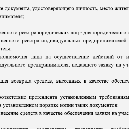
ые документа, удостоверяющего личность, место жител
инимателя;
венного реестра юридических лиц - для юридического 
твенного реестра индивидуальных предпринимателей 
теля;
полномочия лица на осуществление действий от 
дуального предпринимателя, подавшего заявку на уч
для возврата средств, внесенных в качестве обеспе
ответствие претендента установленным требования
 в установленном порядке копии таких документов:
сение средств в качестве обеспечения заявки на учас