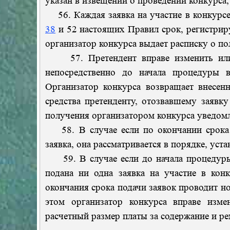
указан в извещении о проведении конкурса,
56. Каждая заявка на участие в конкурсе
38
и 52 настоящих Правил срок, регистрир
организатор конкурса выдает расписку о по
57. Претендент вправе изменить или о
непосредственно до начала процедуры в
Организатор конкурса возвращает внесенн
средства претенденту, отозвавшему заявку
получения организатором конкурса уведомл
58. В случае если по окончании срока п
заявка, она рассматривается в порядке, ус
59. В случае если до начала процедуры в
подана ни одна заявка на участие в конк
окончания срока подачи заявок проводит н
этом организатор конкурса вправе изме
расчетный размер платы за содержание и р