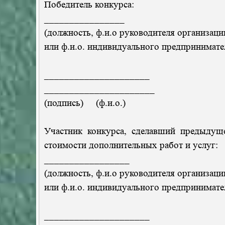
Победитель конкурса:
________________
(должность, ф.и.о руководителя организаци
или ф.и.о. индивидуального предпринимате
_____________________
______________________
(подпись) (ф.и.о.)
Участник конкурса, сделавший предыдущ
стоимости дополнительных работ и услуг:
_________________
(должность, ф.и.о руководителя организаци
или ф.и.о. индивидуального предпринимате
_____________________