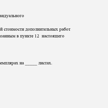
ивидуального
 стоимости дополнительных работ
казанным в пункте 12 настоящего
емплярах на _____ листах.