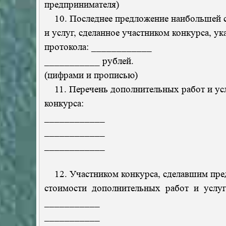
предпринимателя)
10. Последнее предложение наибольшей 
и услуг, сделанное участником конкурса, у
протокола: ____________
___________ рублей.
(цифрами и прописью)
11. Перечень дополнительных работ и ус
конкурса:
____________
____________
____________
12. Участником конкурса, сделавшим пр
стоимости дополнительных работ и услуг
___________
___________