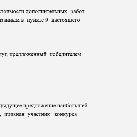
стоимости дополнительных работ
казанным в пункте 9 настоящего
луг, предложенный победителем
едыдущее предложение наибольшей
, признан участник конкурса