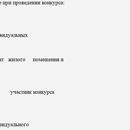
 при проведении конкурса:
ивидуальных
онт жилого помещения в
участник конкурса
ивидуального