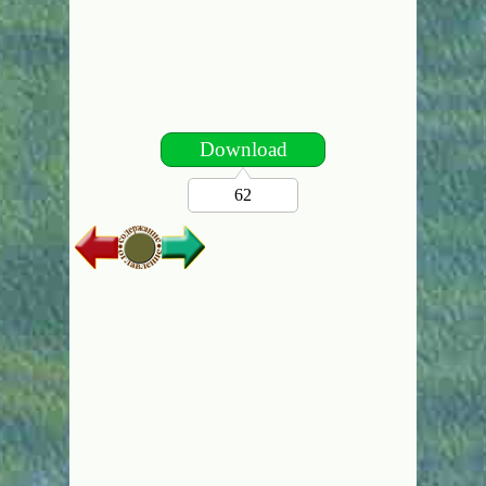
Download
62