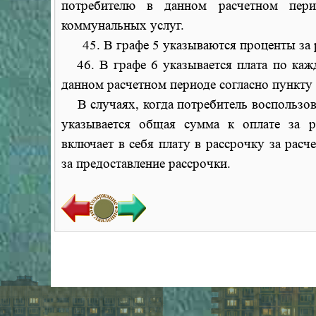
потребителю в данном расчетном пери
коммунальных услуг.
45. В графе 5 указываются проценты за р
46. В графе 6 указывается плата по кажд
данном расчетном периоде согласно пункту
В случаях, когда потребитель воспользова
указывается общая сумма к оплате за р
включает в себя плату в рассрочку за ра
за предоставление рассрочки.