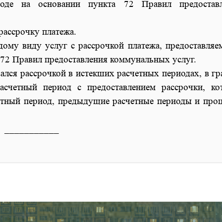
оде на основании пункта 72 Правил предоставл
ассрочку платежа.
ому виду услуг с рассрочкой платежа, предоставляе
 72 Правил предоставления коммунальных услуг.
лся рассрочкой в истекших расчетных периодах, в гр
асчетный период с предоставлением рассрочки, ко
счетный период, предыдущие расчетные периоды и про
___________