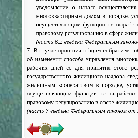
уведомление о начале осуществлени
многоквартирным домом в порядке, ус
осуществляющим функции по выработке
правовому регулированию в сфере жили
(часть 6.2 введена Федеральным закон
7. В случае принятия общим собранием с
об изменении способа управления многок
рабочих дней со дня принятия этого р
государственного жилищного надзора све
жилищным кооперативом в порядке, уста
осуществляющим функции по выработке 
правовому регулированию в сфере жилищно
(часть 7 введена Федеральным законом от
_