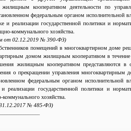
я жилищным кооперативом деятельности по управ
тановленном федеральным органом исполнительной вл
 и реализации государственной политики и нормат
щно-коммунального хозяйства.
ом от 02.12.2019 № 390-ФЗ)
обственников помещений в многоквартирном доме ре
вартирным домом жилищным кооперативом в течение
ешения жилищным кооперативом представляются в 
дения о прекращении управления многоквартирным 
новленном федеральным органом исполнительной вл
и реализации государственной политики и нормат
-коммунального хозяйства.
 31.12.2017 № 485-ФЗ)
_________________