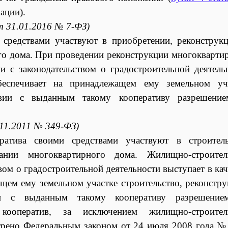
ации).
т 31.01.2016 № 7-ФЗ)
средствами участвуют в приобретении, реконструк
о дома. При проведении реконструкции многокварти
 с законодательством о градостроительной деятель
беспечивает на принадлежащем ему земельном уч
твии с выданным такому кооперативу разрешени
.11.2011 № 349-ФЗ)
ратива своими средствами участвуют в строитель
ании многоквартирного дома. Жилищно-строител
вом о градостроительной деятельности выступает в кач
ащем ему земельном участке строительство, реконстр
ии с выданным такому кооперативу разрешение
 кооператив, за исключением жилищно-строител
трено Федеральным законом от 24 июля 2008 года №