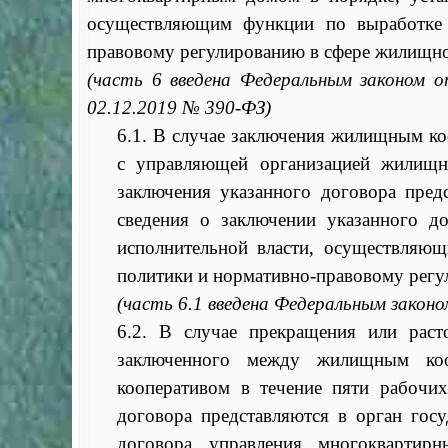
осуществляющим функции по выработке 
правовому регулированию в сфере жилищно
(часть 6 введена Федеральным законом о
02.12.2019 № 390-ФЗ)
6.1. В случае заключения жилищным к
с управляющей организацией жилищн
заключения указанного договора пред
сведения о заключении указанного д
исполнительной власти, осуществляющ
политики и нормативно-правовому регу
(часть 6.1 введена Федеральным закон
6.2. В случае прекращения или рас
заключенного между жилищным коо
кооперативом в течение пяти рабочи
договора представляются в орган гос
договора управления многокварти