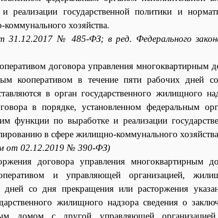
и реализации государственной политики и нормат
-коммунального хозяйства.
т 31.12.2017 № 485-ФЗ; в ред. Федерального зако
ооперативом договора управления многоквартирным 
ым кооперативом в течение пяти рабочих дней с
ставляются в орган государственного жилищного на
оговора в порядке, установленном федеральным ор
им функции по выработке и реализации государств
лированию в сфере жилищно-коммунального хозяйства
ом от 02.12.2019 № 390-ФЗ)
торжения договора управления многоквартирным д
перативом и управляющей организацией, жили
х дней со дня прекращения или расторжения указа
ударственного жилищного надзора сведения о заклю
рным домом с другой управляющей организацией