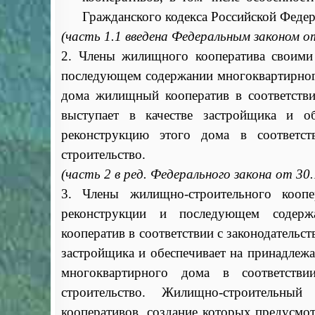
Гражданского кодекса Российской Федер
(часть 1.1 введена Федеральным законом о
2. Члены жилищного кооператива своими 
последующем содержании многоквартирног
дома жилищный кооператив в соответствии
выступает в качестве застройщика и о
реконструкцию этого дома в соответс
строительство.
(часть 2 в ред. Федерального закона от 30
3. Члены жилищно-строительного коопе
реконструкции и последующем содерж
кооператив в соответствии с законодательст
застройщика и обеспечивает на принадлеж
многоквартирного дома в соответств
строительство. Жилищно-строительный
кооперативов, создание которых предусмо