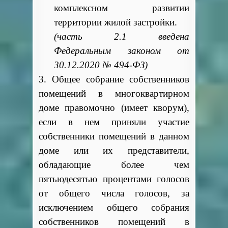
комплексном развитии
территории жилой застройки.
(часть 2.1 введена
Федеральным законом от
30.12.2020 № 494-ФЗ)
3. Общее собрание собственников
помещений в многоквартирном
доме правомочно (имеет кворум),
если в нем приняли участие
собственники помещений в данном
доме или их представители,
обладающие более чем
пятьюдесятью процентами голосов
от общего числа голосов, за
исключением общего собрания
собственников помещений в