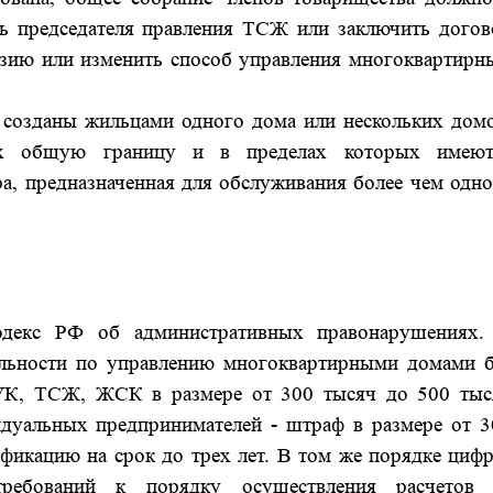
ть председателя правления ТСЖ или заключить догов
зию или изменить способ управления многоквартирн
 созданы жильцами одного дома или нескольких домо
их общую границу и в пределах которых имеют
а, предназначенная для обслуживания более чем одно
одекс РФ об административных правонарушениях.
тельности по управлению многоквартирными домами б
 УК, ТСЖ, ЖСК в размере от 300 тысяч до 500 тыс
идуальных предпринимателей - штраф в размере от 3
фикацию на срок до трех лет. В том же порядке цифр
ребований к порядку осуществления расчетов 