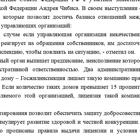
кой Федерации Андрея Чибиса.
В своем выступлении
я, которые позволят достичь баланса отношений меж
и управляющих организаций
:
 случае если управляющая организация некачествен
 реагирует на обращения собственников, им достаточ
нспекцию, чтобы повлиять на ситуацию, - отметил он.
ный орган выпишет предписание, неисполнение которо
тративной ответственностью. Два административн
у дому – Госжилинспекция лишает такую компанию пра
 Если количество таких домов превышает 15 процент
ляемого этой организацией, лицензия такой компан
нзирования позволит обеспечить защиту добросовестн
мулирует развитие здоровой и честной конкуренции
.
ко прописаны правила выдачи лицензии и условия 