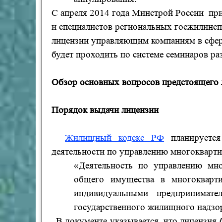
С апреля 2014 года Минстрой России пр
и специалистов региональных госжилинспе
лицензии управляющим компаниям в сфер
будет проходить по системе семинаров ра
Обзор основных вопросов предстоящего 
Порядок выдачи лицензии
Жилищный кодекс РФ
планируется
деятельности по управлению многокварт
«Деятельность по управлению мн
общего имущества в многокварт
индивидуальными предпринимате
государственного жилищного надзо
В
документе указывается, что лицензия б