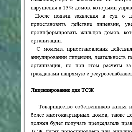
нарушения в 15% домов, которыми управ
После подачи заявления в суд о 
приостановить действие лицензии, 
проинформировать жильцов домов, кот
организации.
С момента приостановления действи
аннулировании лицензии, деятельность 
организация, но при этом расчеты за
гражданами напрямую с ресурсоснабжаю
Лицензирование для ТСЖ
Товарищество собственников жилья 
более многоквартирных домов, также д
должен будет получать председатель пр
ТСЖ будет приостановлена или аннулир