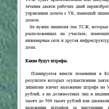
течение десяти рабочих дней переизбра
управления домом с УК, имеющей лицен
домом.
е нужна лицензия тем ТСЖ, которые
Н
расположенных на участках, имеющ
инженерные сети и другая инфраструктур
дома.
Какие будут штрафы.
Планируется внести изменения в К
результате которых осуществление дея
лицензии влечет наложение штрафа на
рублей, а на должностных лиц и индив
тысяч до 500 тысяч рублей или дисквали
наложение штрафов за нарушение т