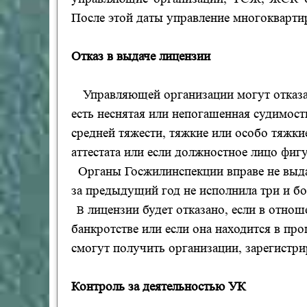
После этой даты управление многокварти
Отказ в выдаче лицензии
Управляющей организации могут отказа
есть неснятая или непогашенная судимост
средней тяжести, тяжкие или особо тяжки
аттестата или если должностное лицо фиг
О
рганы Госжил
инспекции
вправе не выд
за предыдущий год не исполнила три и бо
лицензии будет отказано, если в отно
В
банкротстве или если она находится в пр
смогут получить организации, зарегистр
Контроль за деятельностью УК