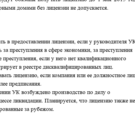
рными домами без лицензии не допускается.
ть в предоставлении лицензии, если у руководителя У
ь за преступления в сфере экономики, за преступления
е преступления, если у него нет квалификационного
урирует в реестре дисквалифицированных лиц.
авать лицензию, если компания или ее должностное ли
лее предписания.
шении УК возбуждено производство по делу о
оцессе ликвидации. Планируется, что лицензию также н
ированные за рубежом.