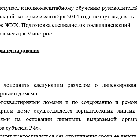
иступает к полномасштабному обучению руководителе
кций. которые с сентября 2014 года начнут выдавать
е ЖКХ. Подготовка специалистов госжилинспекций
з в месяц в Минстрое.
лицензирования
 дополнить следующим разделом о лицензирован
ирными домами:
огоквартирными домами и по содержанию и ремон
ирном доме осуществляется юридическими лицами
лями на основании лицензии, выдаваемой орган
ра субъекта РФ».
удет предоставляться без ограничения срока ее дейст