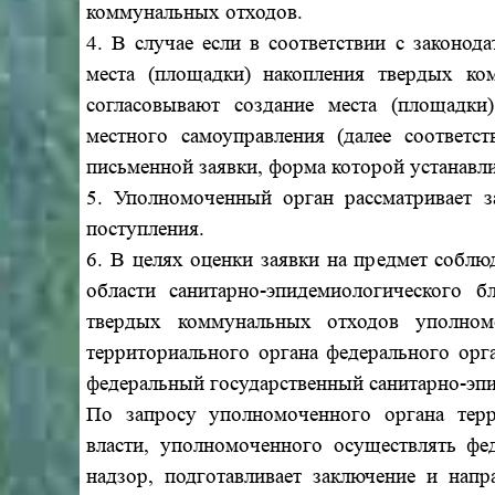
коммунальных отходов.
4. В случае если в соответствии с законо
места (площадки) накопления твердых ко
согласовывают создание места (площадк
местного самоуправления (далее соответс
письменной заявки, форма которой устанавли
5. Уполномоченный орган рассматривает з
поступления.
6. В целях оценки заявки на предмет соблю
области санитарно-эпидемиологического б
твердых коммунальных отходов уполном
территориального органа федерального орг
федеральный государственный санитарно-эпид
По запросу уполномоченного органа терр
власти, уполномоченного осуществлять фе
надзор, подготавливает заключение и нап