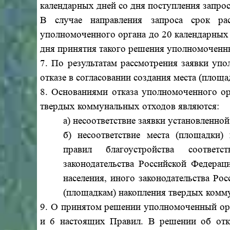
календарных дней со дня поступления запрос
В случае направления запроса срок р
уполномоченного органа до 20 календарных 
дня принятия такого решения уполномоченн
7. По результатам рассмотрения заявки уп
отказе в согласовании создания места (площ
8. Основаниями отказа уполномоченного ор
твердых коммунальных отходов являются:
а) несоответствие заявки установленно
б) несоответствие места (площадки
правил благоустройства соответс
законодательства Российской Федерац
населения, иного законодательства Ро
(площадкам) накопления твердых комм
9. О принятом решении уполномоченный орг
и 6 настоящих Правил. В решении об отка