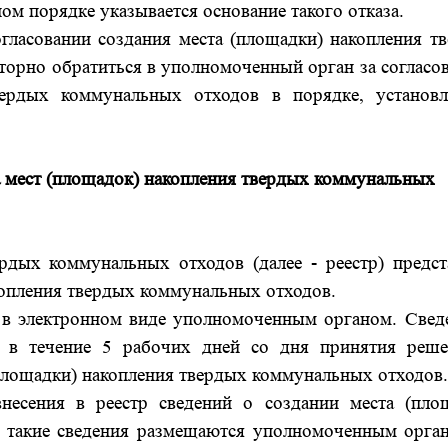
м порядке указывается основание такого отказа.
огласовании создания места (площадки) накопления т
торно обратиться в уполномоченный орган за согласо
вердых коммунальных отходов в порядке, установ
а
мест (площадок) накопления твердых коммунальных
ердых коммунальных отходов (далее - реестр) предст
копления твердых коммунальных отходов.
и в электронном виде уполномоченным органом. Свед
м в течение 5 рабочих дней со дня принятия реш
(площадки) накопления твердых коммунальных отходов
несения в реестр сведений о создании места (пло
 такие сведения размещаются уполномоченным орга