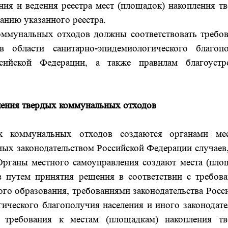
ия и ведения реестра мест (площадок) накопления т
анию указанного реестра.
оммунальных отходов должны соответствовать требо
в области санитарно-эпидемиологического благоп
ссийской Федерации, а также правилам благоустр
пления твердых коммунальных отходов
х коммунальных отходов создаются органами ме
ных законодательством Российской Федерации случаев,
 Органы местного самоуправления создают места (пло
 путем принятия решения в соответствии с требов
ого образования, требованиями законодательства Росс
ического благополучия населения и иного законодате
о требования к местам (площадкам) накопления т