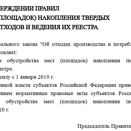
ВЕРЖДЕНИИ ПРАВИЛ
(ПЛОЩАДОК) НАКОПЛЕНИЯ ТВЕРДЫХ
ХОДОВ И ВЕДЕНИЯ ИХ РЕЕСТРА
ьного закона "Об отходах производства и потреб
овляет:
а обустройства мест (площадок) накопления тв
естра.
силу с 1 января 2019 г.
енной власти субъектов Российской Федерации прив
лением нормативные правовые акты субъектов Росс
 обустройства мест (площадок) накопления тв
0 г.
Председатель Правите