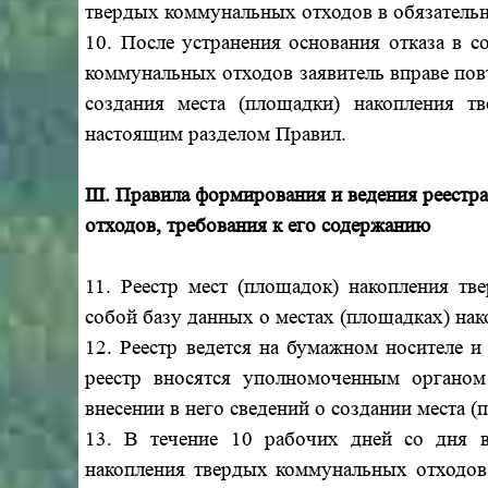
твердых коммунальных отходов в обязательно
10. После устранения основания отказа в с
коммунальных отходов заявитель вправе пов
создания места (площадки) накопления т
настоящим разделом Правил.
III. Правила формирования и ведения реестр
отходов, требования к его содержанию
11. Реестр мест (площадок) накопления тв
собой базу данных о местах (площадках) на
12. Реестр ведется на бумажном носителе 
реестр вносятся уполномоченным органо
внесении в него сведений о создании места 
13. В течение 10 рабочих дней со дня в
накопления твердых коммунальных отходов