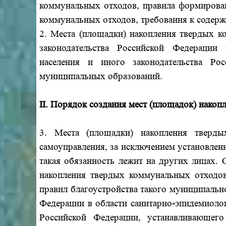
коммунальных отходов, правила формирован
коммунальных отходов, требования к содерж
2. Места (площадки) накопления твердых к
законодательства Российской Федерации 
населения и иного законодательства Ро
муниципальных образований.
II. Порядок создания мест (площадок) нако
3. Места (площадки) накопления тверды
самоуправления, за исключением установлен
такая обязанность лежит на других лицах.
накопления твердых коммунальных отходов
правил благоустройства такого муниципальн
Федерации в области санитарно-эпидемиолог
Российской Федерации, устанавливающег