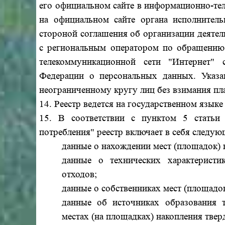
его официальном сайте в информационно-тел
на официальном сайте органа исполнитель
стороной соглашения об организации деяте
с региональным оператором по обращению
телекоммуникационной сети "Интернет" 
Федерации о персональных данных. Указ
неограниченному кругу лиц без взимания пл
14. Реестр ведется на государственном язык
15. В соответствии с пунктом 5 статьи
потребления" реестр включает в себя следую
данные о нахождении мест (площадок)
данные о технических характеристи
отходов;
данные о собственниках мест (площадо
данные об источниках образования 
местах (на площадках) накопления тве