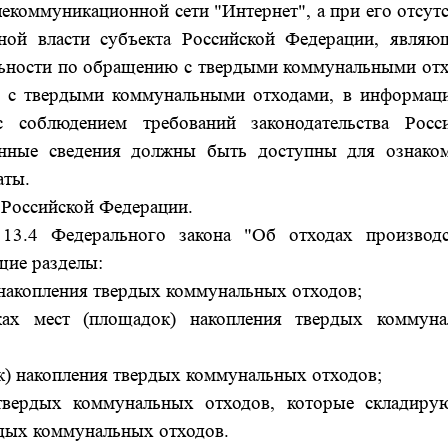
екоммуникационной сети "Интернет", а при его отсутс
ной власти субъекта Российской Федерации, являю
льности по обращению с твердыми коммунальными от
 с твердыми коммунальными отходами, в информац
с соблюдением требований законодательства Росс
анные сведения должны быть доступны для ознако
аты.
е Российской Федерации.
 13.4 Федерального закона "Об отходах производ
щие разделы:
 накопления твердых коммунальных отходов;
ках мест (площадок) накопления твердых коммун
к) накопления твердых коммунальных отходов;
твердых коммунальных отходов, которые складиру
рдых коммунальных отходов.