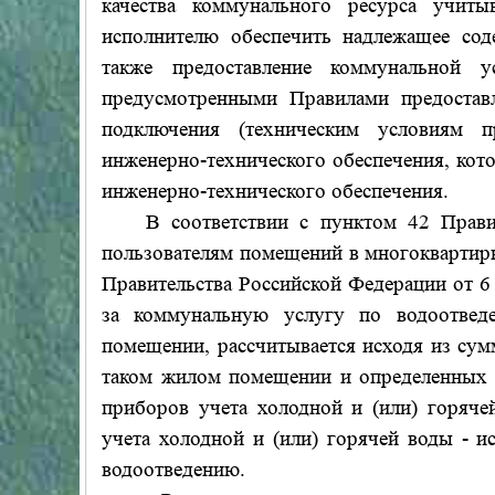
качества коммунального ресурса учиты
исполнителю обеспечить надлежащее со
также предоставление коммунальной у
предусмотренными Правилами предоставл
подключения (техническим условиям п
инженерно-технического обеспечения, ко
инженерно-технического обеспечения.
В соответствии с пунктом 42 Правил 
пользователям помещений в многоквартир
Правительства Российской Федерации от 6 
за коммунальную услугу по водоотвед
помещении, рассчитывается исходя из су
таком жилом помещении и определенных 
приборов учета холодной и (или) горяче
учета холодной и (или) горячей воды - 
водоотведению.