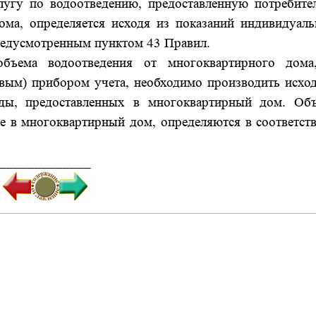
 по водоотведению, предоставленную потребите
ма, определяется исходя из показаний индивидуаль
редусмотренным пунктом 43 Правил.
а водоотведения от многоквартирного дома
ым) прибором учета, необходимо производить исход
ды, предоставленных в многоквартирный дом. Об
е в многоквартирный дом, определяются в соответств
_____________