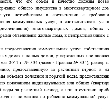
вается, что его объем и качество должны позво
держание общего имущества в многоквартирном дом
слуги потребителям в соответствии с требовани
ения коммунальных услуг, и соответствовать усло
рисоединения) многоквартирных домов, общих с
торыми объединены жилые дома, к централизованным с
предоставления коммунальных услуг собственник
ных домах и жилых домов, утвержденных постановле
мая 2011 г. № 354 (далее - Правила № 354), размер 
ению, предоставленную за расчетный период в ж
ммы объемов холодной и горячей воды, предоставленн
по показаниям индивидуальных или общих (квартир
й воды за расчетный период, а при отсутствии приб
исходя из норматива потребления коммунальной услуг