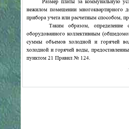
Размер платы за коммунальную услугу
нежилом помещении многоквартирного до
прибора учета или расчетным способом, п
Таким образом, определение объем
оборудованного коллективным (общедомов
суммы объемов холодной и горячей во
холодной и горячей воды, предоставленны
пунктом 21 Правил № 124.