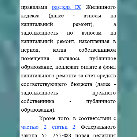
правилами
раздела IX
Жилищного
кодекса (далее - взносы на
капитальный ремонт), а
задолженность по взносам на
капитальный ремонт, накопленная в
период, когда собственником
помещения являлось публичное
образование, подлежит оплате в фонд
капитального ремонта за счет средств
соответствующего бюджета (далее -
задолженность прежнего
собственника - публичного
образования).
Кроме того, в соответствии с
частью 2 статьи 2
Федерального
закона № 257-ФЗ новая редакция