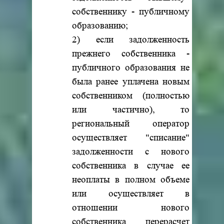
собственнику - публичному
образованию;
2) если задолженность
прежнего собственника -
публичного образования не
была ранее уплачена новым
собственником (полностью
или частично), то
региональный оператор
осуществляет "списание"
задолженности с нового
собственника в случае ее
неоплаты в полном объеме
или осуществляет в
отношении нового
собственника перерасчет