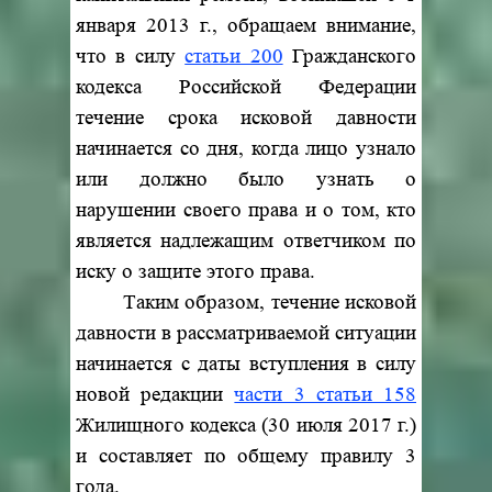
января 2013 г., обращаем внимание,
что в силу
статьи 200
Гражданского
кодекса Российской Федерации
течение срока исковой давности
начинается со дня, когда лицо узнало
или должно было узнать о
нарушении своего права и о том, кто
является надлежащим ответчиком по
иску о защите этого права.
Таким образом, течение исковой
давности в рассматриваемой ситуации
начинается с даты вступления в силу
новой редакции
части 3 статьи 158
Жилищного кодекса (30 июля 2017 г.)
и составляет по общему правилу 3
года.