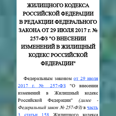
ЖИЛИЩНОГО КОДЕКСА
РОССИЙСКОЙ ФЕДЕРАЦИИ
В РЕДАКЦИИ ФЕДЕРАЛЬНОГО
ЗАКОНА ОТ 29 ИЮЛЯ 2017 г. №
257-ФЗ "О ВНЕСЕНИИ
ИЗМЕНЕНИЙ В ЖИЛИЩНЫЙ
КОДЕКС РОССИЙСКОЙ
ФЕДЕРАЦИИ"
Федеральным законом
от 29 июля
2017 г. № 257-ФЗ
"О внесении
изменений в Жилищный кодекс
Российской Федерации"
(далее -
Федеральный закон № 257-ФЗ)
в
часть
3 статьи 158
Жилищного кодекса