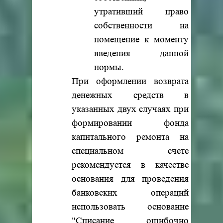
утративший право
собственности на
помещение к моменту
введения данной
нормы.
При оформлении возврата
денежных средств в
указанных двух случаях при
формировании фонда
капитального ремонта на
специальном счете
рекомендуется в качестве
основания для проведения
банковских операций
использовать основание
"Списание ошибочно