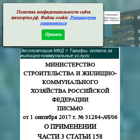
жкхпортал.рф
Политика конфиденциальности сайта
жкхпортал.рф. Файлы cookie.
Рекомендуем
ознакомиться
Принять
Эксплуатация МКД
>
Тарифы, оплата за
жилищно-коммунальные услуги
МИНИСТЕРСТВО
СТРОИТЕЛЬСТВА И ЖИЛИЩНО-
КОММУНАЛЬНОГО
ХОЗЯЙСТВА РОССИЙСКОЙ
ФЕДЕРАЦИИ
ПИСЬМО
от 1 сентября 2017 г. № 31284-АЧ/06
О ПРИМЕНЕНИИ
ЧАСТИ 3 СТАТЬИ 158