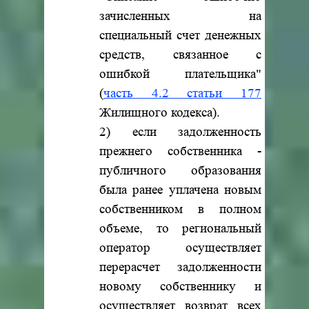
зачисленных на
специальный счет денежных
средств, связанное с
ошибкой плательщика"
(
часть 4.2 статьи 177
Жилищного кодекса).
2) если задолженность
прежнего собственника -
публичного образования
была ранее уплачена новым
собственником в полном
объеме, то региональный
оператор осуществляет
перерасчет задолженности
новому собственнику и
осуществляет возврат всех