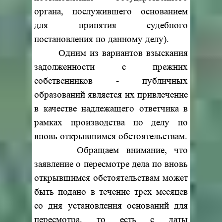
органа, послужившего основанием
для принятия судебного
постановления по данному делу).
Одним из вариантов взыскания
задолженности с прежних
собственников - публичных
образований является их привлечение
в качестве надлежащего ответчика в
рамках производства по делу по
вновь открывшимся обстоятельствам.
Обращаем внимание, что
заявление о пересмотре дела по вновь
открывшимся обстоятельствам может
быть подано в течение трех месяцев
со дня установления оснований для
пересмотра, то есть с даты