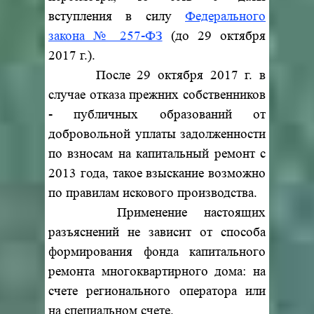
вступления в силу
Федерального
закона № 257-ФЗ
(до 29 октября
2017 г.).
После 29 октября 2017 г. в
случае отказа прежних собственников
- публичных образований от
добровольной уплаты задолженности
по взносам на капитальный ремонт с
2013 года, такое взыскание возможно
по правилам искового производства.
Применение настоящих
разъяснений не зависит от способа
формирования фонда капитального
ремонта многоквартирного дома: на
счете регионального оператора или
на специальном счете.