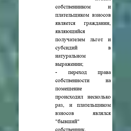
собственником и
плательщиком взносов
является гражданин,
являющийся
получателем льгот и
субсидий в
натуральном
выражении;
- переход права
собственности на
помещение
происходил несколько
раз, и плательщиком
взносов являлся
"бывший"
собственник,