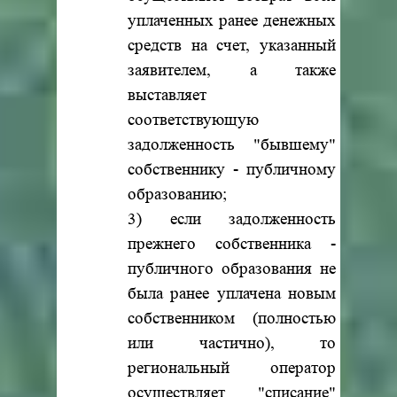
уплаченных ранее денежных
средств на счет, указанный
заявителем, а также
выставляет
соответствующую
задолженность "бывшему"
собственнику - публичному
образованию;
3) если задолженность
прежнего собственника -
публичного образования не
была ранее уплачена новым
собственником (полностью
или частично), то
региональный оператор
осуществляет "списание"