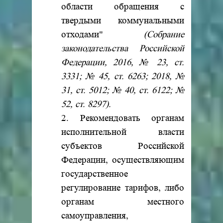
области обращения с
твердыми коммунальными
отходами"
(Собрание
законодательства Российской
Федерации, 2016, № 23, ст.
3331; № 45, ст. 6263; 2018, №
31, ст. 5012; № 40, ст. 6122; №
52, ст. 8297).
2. Рекомендовать органам
исполнительной власти
субъектов Российской
Федерации, осуществляющим
государственное
регулирование тарифов, либо
органам местного
самоуправления,